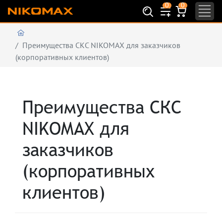
0
0
Преимущества СКС NIKOMAX для заказчиков
(корпоративных клиентов)
Преимущества СКС
NIKOMAX для
заказчиков
(корпоративных
клиентов)