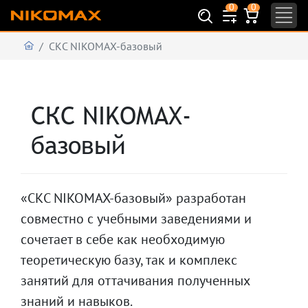
0
0
СКС NIKOMAX-базовый
СКС NIKOMAX-
базовый
«СКС NIKOMAX-базовый» разработан
совместно с учебными заведениями и
сочетает в себе как необходимую
теоретическую базу, так и комплекс
занятий для оттачивания полученных
знаний и навыков.