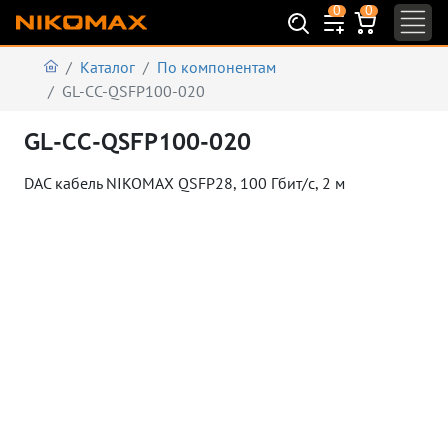
0
0
Каталог
По компонентам
GL-CC-QSFP100-020
GL-CC-QSFP100-020
DAC кабель NIKOMAX QSFP28, 100 Гбит/с, 2 м