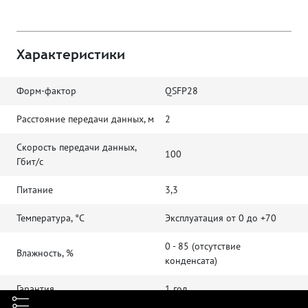
Характеристики
Форм-фактор
QSFP28
Расстояние передачи данных, м
2
Скорость передачи данных,
100
Гбит/с
Питание
3,3
Температура, °C
Эксплуатация от 0 до +70
0 - 85 (отсутствие
Влажность, %
конденсата)
Гарантия
1 год