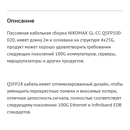
Описание
Пассивная кабельная сборка NIKOMAX GL-CC-QSFP100-
020, имеет длину 2м и основана на структуре 4x25G,
продукт может хорошо удовлетворить требования
следующих поколений 100G коммутаторов, серверы,
маршрутизаторы и других продуктов.
QSFP28 кабель имеет оптимизированный дизайн, чтобы
уменьшить перекрестные помехи и вносимые потери,
отличная целостность сигнала, полностью соответствует
следующему поколению 100G Ethernet и Infiniband EDR
стандартов.