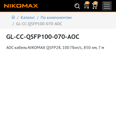
0
0
Каталог
По компонентам
GL-CC-QSFP100-070-AOC
GL-CC-QSFP100-070-AOC
AOC кабель NIKOMAX QSFP28, 100 Гбит/с, 850 нм, 7 м