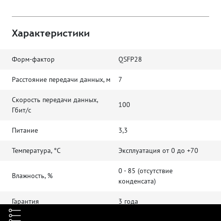
Характеристики
Форм-фактор
QSFP28
Расстояние передачи данных, м
7
Скорость передачи данных,
100
Гбит/с
Питание
3,3
Температура, °C
Эксплуатация от 0 до +70
0 - 85 (отсутствие
Влажность, %
конденсата)
Гарантия
3 года