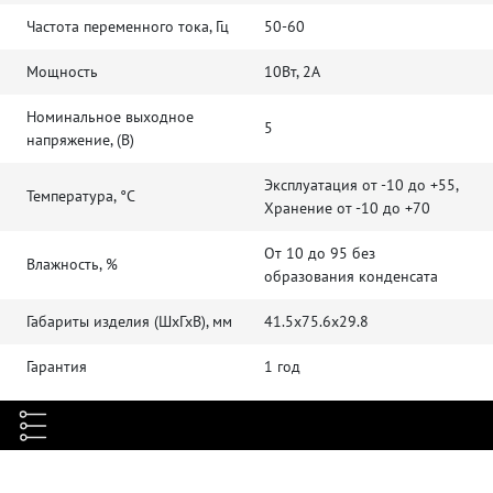
Частота переменного тока, Гц
50-60
Мощность
10Вт, 2А
Номинальное выходное
5
напряжение, (В)
Эксплуатация от -10 до +55,
Температура, °C
Хранение от -10 до +70
От 10 до 95 без
Влажность, %
образования конденсата
Габариты изделия (ШхГхВ), мм
41.5x75.6x29.8
Гарантия
1 год
Полезные материалы