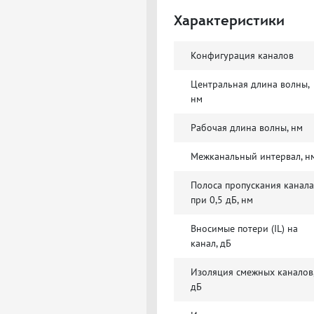
Характеристики
Конфигурация каналов
Центральная длина волны,
нм
Рабочая длина волны, нм
Межканальный интервал, н
Полоса пропускания канала
при 0,5 дБ, нм
Вносимые потери (IL) на
канал, дБ
Изоляция смежных каналов
дБ