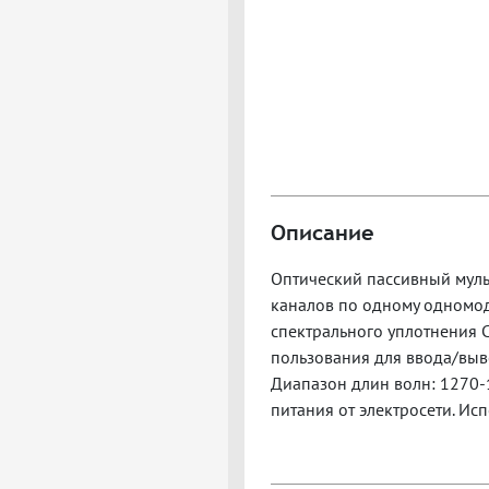
Описание
Оптический пассивный мул
каналов по одному одномод
спектрального уплотнения
пользования для ввода/выв
Диапазон длин волн: 1270-
питания от электросети. Исп