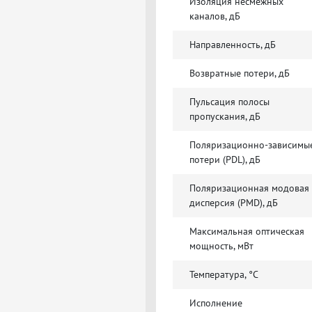
Изоляция несмежных
каналов, дБ
Направленность, дБ
Возвратные потери, дБ
Пульсация полосы
пропускания, дБ
Поляризационно-зависимы
потери (PDL), дБ
Поляризационная модовая
дисперсия (PMD), дБ
Максимальная оптическая
мощность, мВт
Температура, °C
Исполнение