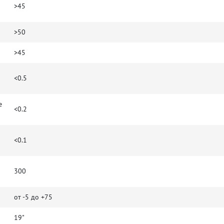
>45
>50
>45
<0.5
е
<0.2
<0.1
300
от -5 до +75
19"