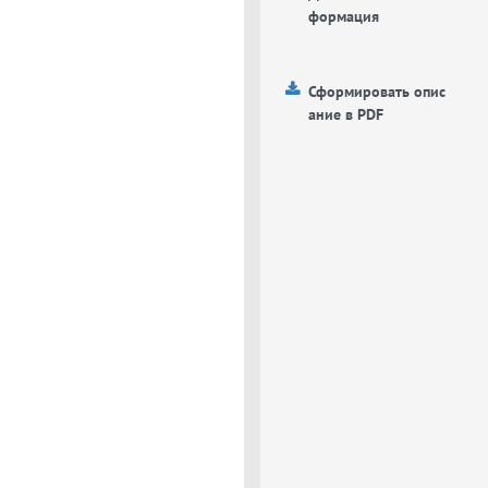
формация
Сформировать опис
ание в PDF