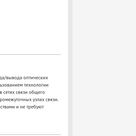
да/вывода оптических
льзованием технологии
 сетях связи общего
ромежуточных узлах связи.
ствами и не требуют