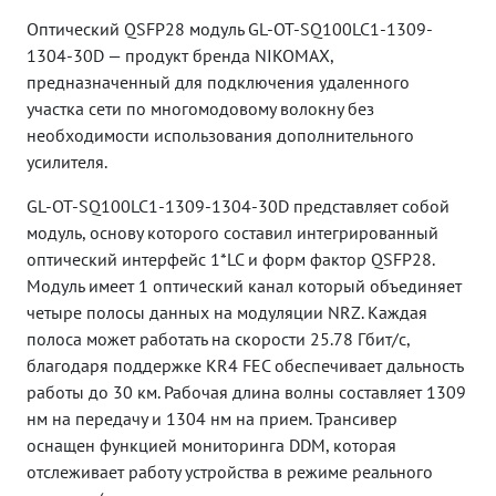
Оптический QSFP28 модуль GL-OT-SQ100LC1-1309-
1304-30D — продукт бренда NIKOMAX,
предназначенный для подключения удаленного
участка сети по многомодовому волокну без
необходимости использования дополнительного
усилителя.
GL-OT-SQ100LC1-1309-1304-30D представляет собой
модуль, основу которого составил интегрированный
оптический интерфейс 1*LC и форм фактор QSFP28.
Модуль имеет 1 оптический канал который объединяет
четыре полосы данных на модуляции NRZ. Каждая
полоса может работать на скорости 25.78 Гбит/с,
благодаря поддержке KR4 FEC обеспечивает дальность
работы до 30 км. Рабочая длина волны составляет 1309
нм на передачу и 1304 нм на прием. Трансивер
оснащен функцией мониторинга DDM, которая
отслеживает работу устройства в режиме реального