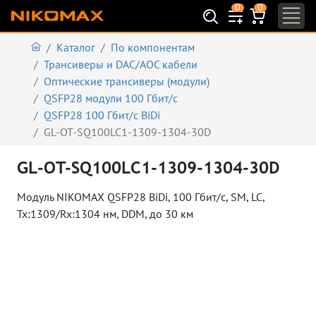
0
0
Каталог
По компонентам
Трансиверы и DAC/AOC кабели
Оптические трансиверы (модули)
QSFP28 модули 100 Гбит/с
QSFP28 100 Гбит/с BiDi
GL-OT-SQ100LC1-1309-1304-30D
GL-OT-SQ100LC1-1309-1304-30D
Модуль NIKOMAX QSFP28 BiDi, 100 Гбит/с, SM, LC,
Tx:1309/Rx:1304 нм, DDM, до 30 км