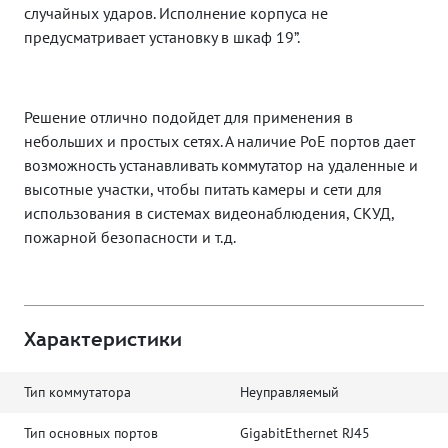
случайных ударов. Исполнение корпуса не
предусматривает установку в шкаф 19”.
Решение отлично подойдет для применения в
небольших и простых сетях. А наличие PoE портов дает
возможность устанавливать коммутатор на удаленные и
высотные участки, чтобы питать камеры и сети для
использования в системах видеонаблюдения, СКУД,
пожарной безопасности и т.д.
Характеристики
Тип коммутатора
Неуправляемый
Тип основных портов
GigabitEthernet RJ45