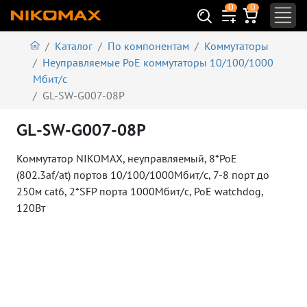
0
0
Каталог
По компонентам
Коммутаторы
Неуправляемые PoE коммутаторы 10/100/1000
Мбит/с
GL-SW-G007-08P
GL-SW-G007-08P
Коммутатор NIKOMAX, неуправляемый, 8*PoE
(802.3af/at) портов 10/100/1000Мбит/с, 7-8 порт до
250м cat6, 2*SFP порта 1000Мбит/с, PoE watchdog,
120Вт