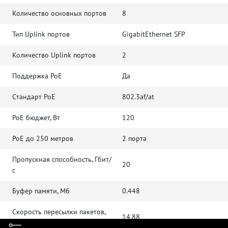
Количество основных портов
8
Тип Uplink портов
GigabitEthernet SFP
Количество Uplink портов
2
Поддержка PoE
Да
Cтандарт PoE
802.3af/at
PoE бюджет, Вт
120
PoE до 250 метров
2 порта
Пропускная способность, Гбит/
20
с
Буфер памяти, Мб
0.448
Скорость пересылки пакетов,
14.88
Mpps