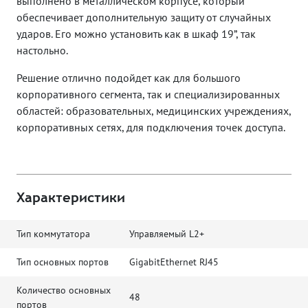
выполнено в металлическом корпусе, который
обеспечивает дополнительную защиту от случайных
ударов. Его можно установить как в шкаф 19”, так
настольно.
Решение отлично подойдет как для большого
корпоративного сегмента, так и специализированных
областей: образовательных, медицинских учреждениях,
корпоративных сетях, для подключения точек доступа.
Характеристики
Тип коммутатора
Управляемый L2+
Тип основных портов
GigabitEthernet RJ45
Количество основных
48
портов