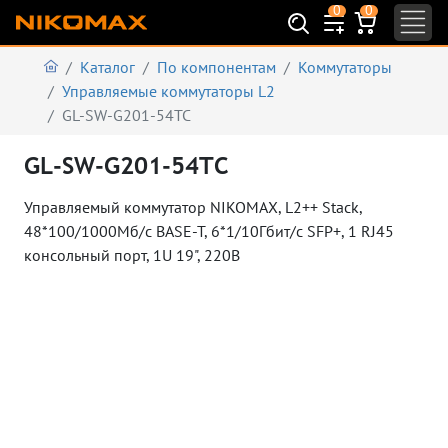
0
0
Каталог
По компонентам
Коммутаторы
Управляемые коммутаторы L2
GL-SW-G201-54TC
GL-SW-G201-54TC
Управляемый коммутатор NIKOMAX, L2++ Stack,
48*100/1000Мб/с BASE-T, 6*1/10Гбит/с SFP+, 1 RJ45
консольный порт, 1U 19", 220В