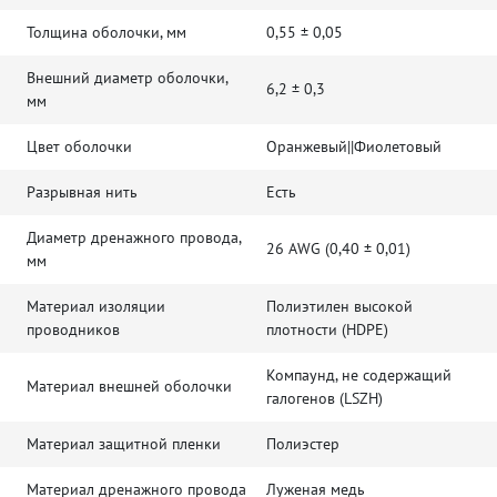
Толщина оболочки, мм
0,55 ± 0,05
Внешний диаметр оболочки,
6,2 ± 0,3
мм
Цвет оболочки
Оранжевый||Фиолетовый
Разрывная нить
Есть
Диаметр дренажного провода,
26 AWG (0,40 ± 0,01)
мм
Материал изоляции
Полиэтилен высокой
проводников
плотности (HDPE)
Компаунд, не содержащий
Материал внешней оболочки
галогенов (LSZH)
Материал защитной пленки
Полиэстер
Материал дренажного провода
Луженая медь