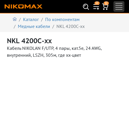
0
0
Каталог
По компонентам
Медные кабели
NKL 4200C-xx
NKL 4200C-xx
Кабель NIKOLAN F/UTP, 4 пары, кат.5e, 24 AWG,
внутренний, LSZH, 305м, где хх-цвет