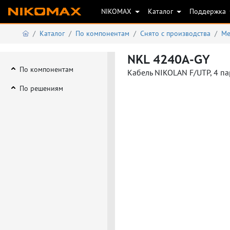
NIKOMAX
Каталог
Поддержка
Каталог
По компонентам
Снято с производства
Ме
NKL 4240A-GY
По компонентам
Кабель NIKOLAN F/UTP, 4 пар
По решениям