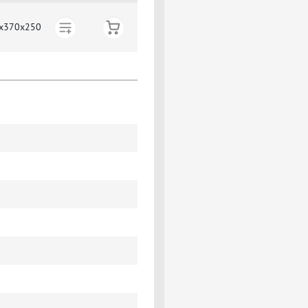
х370х250