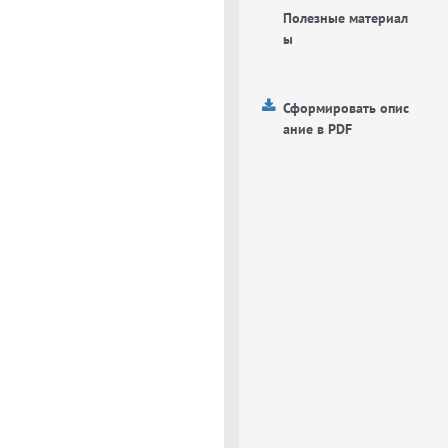
Полезные материал
ы
Сформировать опис
ание в PDF