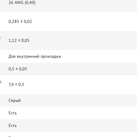
26 AWG (0,40)
0,285 ± 0,02
и
1,12 ± 0,05
Для внутренней прокладки
0,5 ± 0,05
,
7,4 ± 0,3
Серый
Есть
Есть