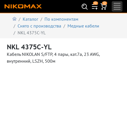
0
0
Каталог
По компонентам
Снято с производства
Медные кабели
NKL 4375C-YL
NKL 4375C-YL
Кабель NIKOLAN S/FTP, 4 пары, кат.7a, 23 AWG,
внутренний, LSZH, 500м