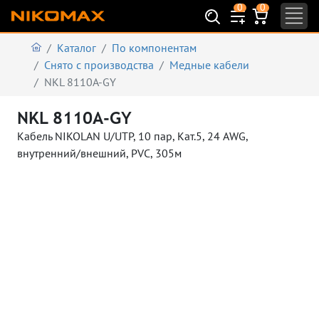
0
0
Каталог
По компонентам
Снято с производства
Медные кабели
NKL 8110A-GY
NKL 8110A-GY
Кабель NIKOLAN U/UTP, 10 пар, Кат.5, 24 AWG,
внутренний/внешний, PVC, 305м