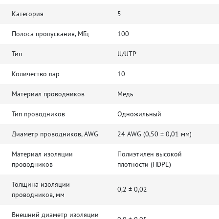
Категория
5
Полоса пропускания, МГц
100
Тип
U/UTP
Количество пар
10
Материал проводников
Медь
Тип проводников
Одножильный
Диаметр проводников, AWG
24 AWG (0,50 ± 0,01 мм)
Материал изоляции
Полиэтилен высокой
проводников
плотности (HDPE)
Толщина изоляции
0,2 ± 0,02
проводников, мм
Внешний диаметр изоляции