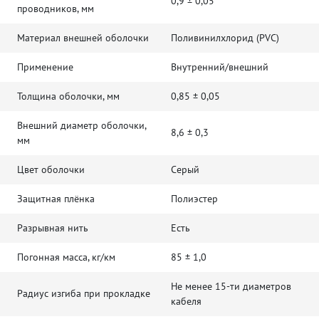
0,9 ± 0,05
проводников, мм
Материал внешней оболочки
Поливинилхлорид (PVC)
Применение
Внутренний/внешний
Толщина оболочки, мм
0,85 ± 0,05
Внешний диаметр оболочки,
8,6 ± 0,3
мм
Цвет оболочки
Серый
Защитная плёнка
Полиэстер
Разрывная нить
Есть
Погонная масса, кг/км
85 ± 1,0
Не менее 15-ти диаметров
Радиус изгиба при прокладке
кабеля