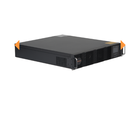
Previous
Next