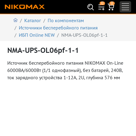
0
0
Каталог
По компонентам
Источники бесперебойного питания
ИБП Online NEW
NMA-UPS-OL06pf-1-1
NMA-UPS-OL06pf-1-1
Источник бесперебойного питания NIKOMAX On-Line
6000ВА/6000Вт (1/1 однофазный), без батарей, 240В,
ток зарядного устройства 1-12А, 2U, глубина 576 мм