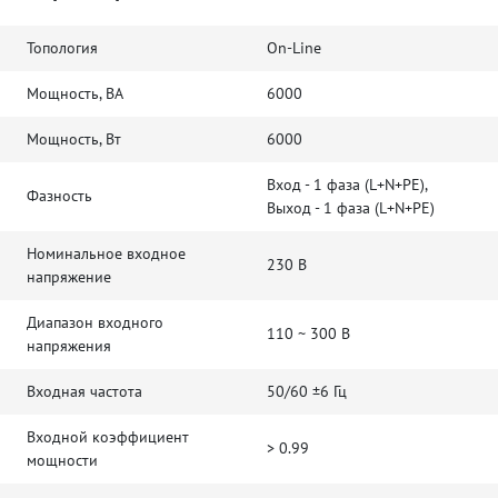
Топология
On-Line
Мощность, ВА
6000
Мощность, Вт
6000
Вход - 1 фаза (L+N+PE),
Фазность
Выход - 1 фаза (L+N+PE)
Номинальное входное
230 В
напряжение
Диапазон входного
110 ~ 300 В
напряжения
Входная частота
50/60 ±6 Гц
Входной коэффициент
> 0.99
мощности