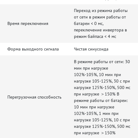
Переход из режима работы
от сети в режим работы от
Время переключения
батареи < 0 мс,
переключение инвертора в
режим байпаса < 4 мс
Форма выходного сигнала
Чистая синусоида
В режиме работы от сети: 30
мин при нагрузке
102%-105%, 10 мин при
нагрузке 105-125%, 30 с при
нагрузке 125%-150%, 500 мс
при нагрузке ＞150% В
Перегрузочная способность
режиме работы от батареи:
10 мин при нагрузке
102%-105%, 1 мин при
нагрузке 105-125%, 10 с при
нагрузке 125%-150%, 500 мс
при нагрузке ＞150%