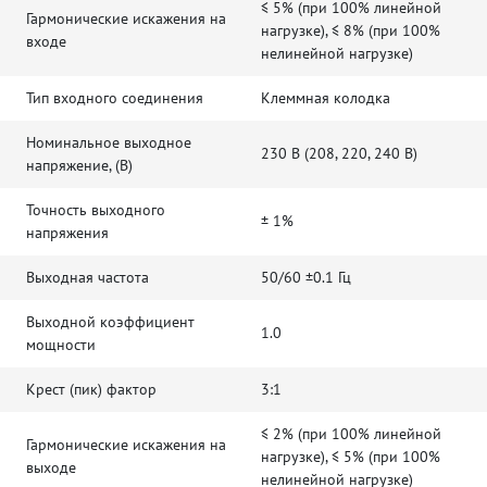
≤ 5% (при 100% линейной
Гармонические искажения на
нагрузке), ≤ 8% (при 100%
входе
нелинейной нагрузке)
Тип входного соединения
Клеммная колодка
Номинальное выходное
230 В (208, 220, 240 В)
напряжение, (В)
Точность выходного
± 1%
напряжения
Выходная частота
50/60 ±0.1 Гц
Выходной коэффициент
1.0
мощности
Крест (пик) фактор
3:1
≤ 2% (при 100% линейной
Гармонические искажения на
нагрузке), ≤ 5% (при 100%
выходе
нелинейной нагрузке)