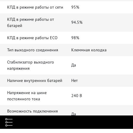
КПД в режиме работы от сети
95%
КПД в режиме работы от
94.5%
батарей
КПД в режиме работы ECO
98%
Тип выходного соединения
Клеммная колодка
Стабилизатор выходного
Да
напряжения
Наличие внутренних батарей
Нет
Напряжение на шине
240 В
постоянного тока
Возможность подключения
Да
батарейных блоков
Возможность подключения
Да