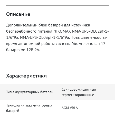
Описание
Дополнительный блок батарей для источника
бесперебойного питания NIKOMAX NMA-UPS-OL02pf-1-
1/6*9a, NMA-UPS-OL03pf-1-1/6*9a. Повышает емкость и
время автономной работы системы. Укомплектован 12
батареями 12В 9А.
Характеристики
Свинцово-кислотные
Тип аккумуляторных батарей
герметизированные
Технология аккумуляторных
AGM VRLA
батарей