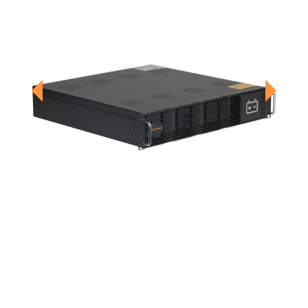
Previous
Next