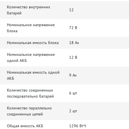
Количество внутренних
12
батарей
Номинальное напряжение
72 В
блока
Номинальная емкость блока
18 Ач
Номинальное напряжение
12 В
одной АКБ
Номинальная емкость одной
9 Ач
АКБ
Количество соединенных
6 шт
последовательно батарей
Количество параллельно
2 шт
соединенных цепей
Общая емкость АКБ
1296 ВтЧ