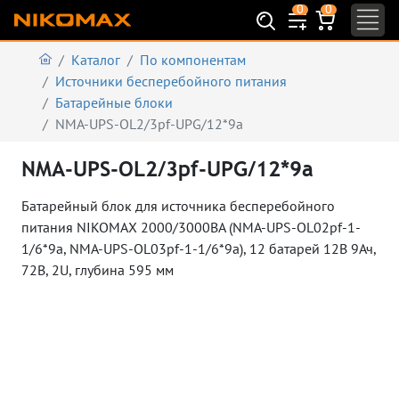
0
0
Каталог
По компонентам
Источники бесперебойного питания
Батарейные блоки
NMA-UPS-OL2/3pf-UPG/12*9a
NMA-UPS-OL2/3pf-UPG/12*9a
Батарейный блок для источника бесперебойного
питания NIKOMAX 2000/3000ВА (NMA-UPS-OL02pf-1-
1/6*9a, NMA-UPS-OL03pf-1-1/6*9a), 12 батарей 12В 9Ач,
72В, 2U, глубина 595 мм