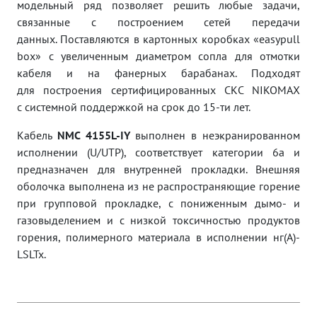
модельный ряд позволяет решить любые задачи,
связанные с построением сетей передачи
данных.
Поставляются в картонных коробках «easypull
box» с увеличенным диаметром сопла для отмотки
кабеля и на фанерных барабанах. Подходят
для построения сертифицированных СКС NIKOMAX
с системной поддержкой на срок до 15-ти лет.
Кабель
NMC 4155L-IY
выполнен в неэкранированном
исполнении (U/UTP), соответствует категории 6a и
предназначен для внутренней прокладки. Внешняя
оболочка выполнена из не распространяющие горение
при групповой прокладке, с пониженным дымо- и
газовыделением и с низкой токсичностью продуктов
горения, полимерного материала в исполнении нг(A)-
LSLTx.