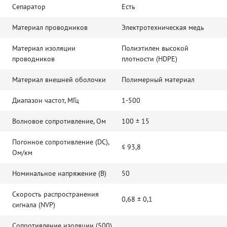
Сепаратор
Есть
Материал проводников
Электротехническая медь
Материал изоляции
Полиэтилен высокой
проводников
плотности (HDPE)
Материал внешней оболочки
Полимерный материал
Диапазон частот, МГц
1-500
Волновое сопротивление, Ом
100 ± 15
Погонное сопротивление (DC),
≤ 93,8
Ом/км
Номинальное напряжение (В)
50
Скорость распространения
0,68 ± 0,1
сигнала (NVP)
Сопротивление изоляции (500)