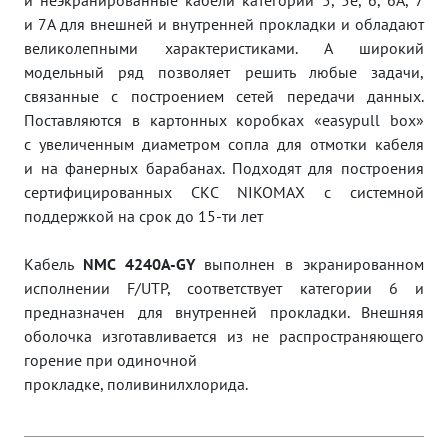
и 7A для внешней и внутренней прокладки и обладают
великолепными характеристиками. А широкий
модельный ряд позволяет решить любые задачи,
связанные с построением сетей передачи данных.
Поставляются в картонных коробках «easypull box»
с увеличенным диаметром сопла для отмотки кабеля
и на фанерных барабанах. Подходят для построения
сертифицированных СКС NIKOMAX с системной
поддержкой на срок до 15-ти лет
Кабель
NMC 4240A-GY
выполнен в экранированном
исполнении F/UTP, соответствует категории 6 и
предназначен для внутренней прокладки. Внешняя
оболочка изготавливается из не распространяющего
горение при одиночной
прокладке, поливинилхлорида.