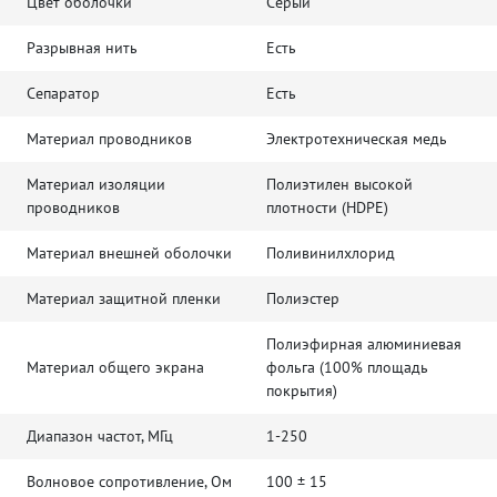
Цвет оболочки
Серый
Разрывная нить
Есть
Сепаратор
Есть
Материал проводников
Электротехническая медь
Материал изоляции
Полиэтилен высокой
проводников
плотности (HDPE)
Материал внешней оболочки
Поливинилхлорид
Материал защитной пленки
Полиэстер
Полиэфирная алюминиевая
Материал общего экрана
фольга (100% площадь
покрытия)
Диапазон частот, МГц
1-250
Волновое сопротивление, Ом
100 ± 15