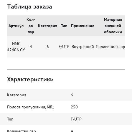
Таблица заказа
Кол-
Материал
Артикул
во
Категория
Тип
Применение
внешней
пар
оболочки
NMC
4
6
F/UTP
Внутренний
Поливинилхлорид
4240A-GY
Характеристики
Категория
6
Полоса пропускания, МГц
250
Тип
F/UTP
Количество пар
4