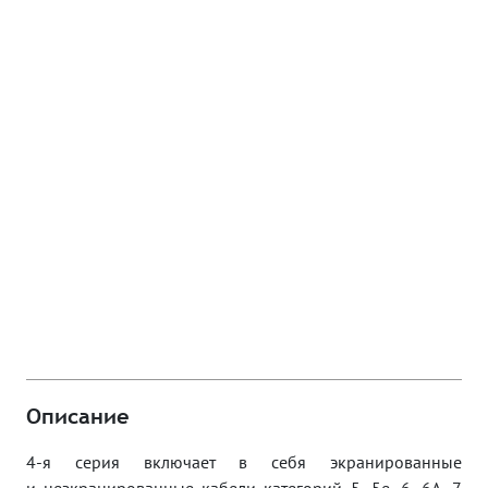
Описание
4-я серия включает в себя экранированные
и неэкранированные кабели категорий 5, 5e, 6, 6A, 7