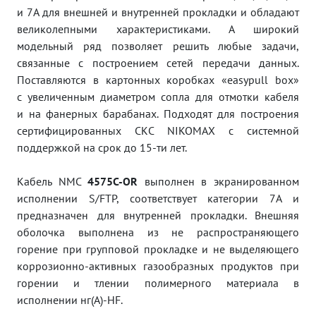
и 7A для внешней и внутренней прокладки и обладают
великолепными характеристиками. А широкий
модельный ряд позволяет решить любые задачи,
связанные с построением сетей передачи данных.
Поставляются в картонных коробках «easypull box»
с увеличенным диаметром сопла для отмотки кабеля
и на фанерных барабанах. Подходят для построения
сертифицированных СКС NIKOMAX с системной
поддержкой на срок до 15-ти лет.
Кабель NMC
4575С-OR
выполнен в экранированном
исполнении S/FTP, соответствует категории 7A и
предназначен для внутренней прокладки. Внешняя
оболочка выполнена из не распространяющего
горение при групповой прокладке и не выделяющего
коррозионно-активных газообразных продуктов при
горении и тлении полимерного материала в
исполнении нг(A)-HF.