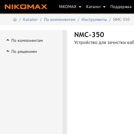
NIKOMAX
Каталог
Поддержка
Каталог
По компонентам
Инструменты
NMC-350
NMC-350
По компонентам
Устройство для зачистки ка
По решениям