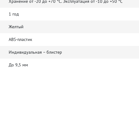
Хранение от -20 до +70 °C. Эксплуатация от -10 до +50 °C
1 год
Желтый
ABS-пластик
Индивидуальная – блистер
До 9,5 мм
Да
Нет
Да