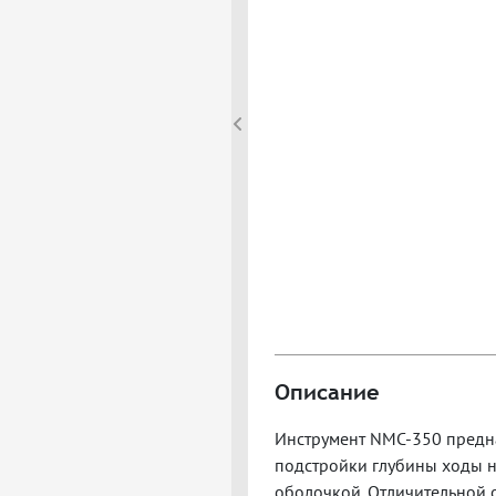
Описание
Инструмент NMC-350 предна
подстройки глубины ходы н
оболочкой. Отличительной 