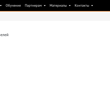
Обучение
Партнерам
Материалы
Контакты
белей