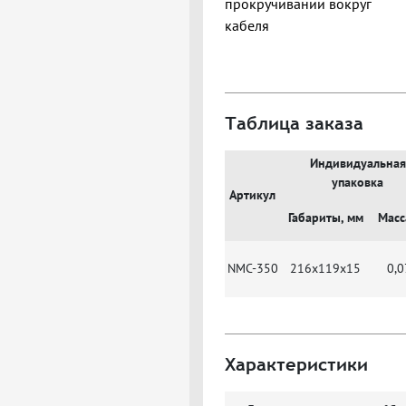
прокручивании вокруг
кабеля
Таблица заказа
Индивидуальная
упаковка
Артикул
Габариты, мм
Масса
NMC-350
216x119x15
0,0
Характеристики