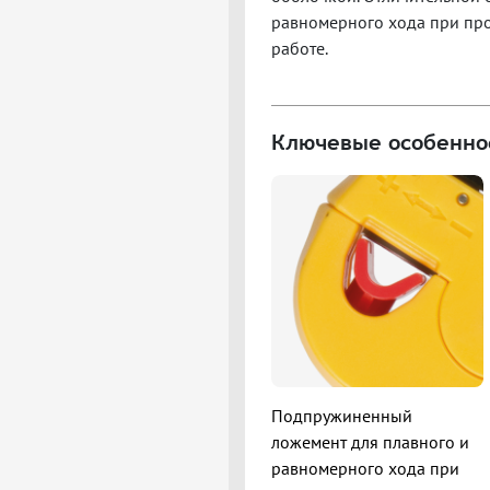
равномерного хода при про
работе.
Ключевые особенно
Подпружиненный
ложемент для плавного и
равномерного хода при