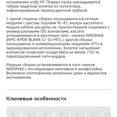
исполнении нг(A)-HF. Поверх пучка накладывается
гибкая защитная оплетка из полиэстера,
зафиксированная термоусадочной трубкой.
С одной стороны сборка оконцованна кассетным
модулем с шестью портами RJ-45, внутри кассетного
модуля кабели расшиты на горизонтальной подложке с
универсальнаыми IDC контактами, кассета
устанавливается в кассетные патч - панели NIKOMAX
(NMC-RP08-BLANK-CJ-1U-MT), с другой сборка
оконцованна 6 коммутационными модулями «FT» в
экранированном исполнении. Золотое напыление
контактов позволяет осуществить не менее 750-ти
переподключений патч-кордов.
Медные сборки устанавливаются в патч-панели
NIKOMAX с последующим монтажом в шкаф/стойку.
Возможно изготовление различных длин и вариантов
оконцевания.
Ключевые особенности