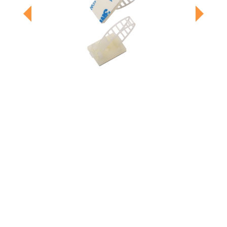
Previous
Next