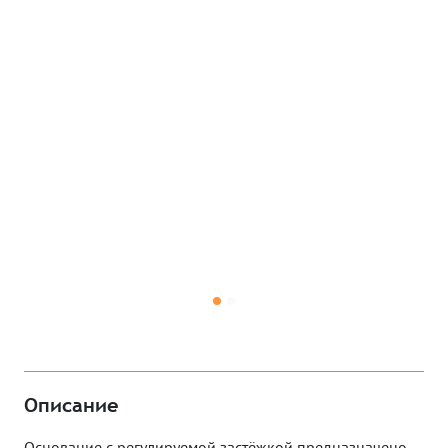
Описание
Основание с регулируемой застёжкой предназначено