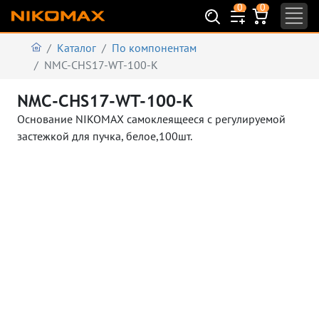
0
0
Каталог
По компонентам
NMC-CHS17-WT-100-K
NMC-CHS17-WT-100-K
Основание NIKOMAX самоклеящееся с регулируемой
застежкой для пучка, белое,100шт.