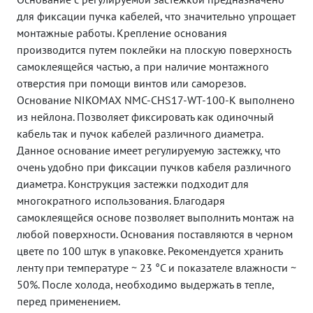
для фиксации пучка кабелей, что значительно упрощает
монтажные работы. Крепление основания
производится путем поклейки на плоскую поверхность
самоклеящейся частью, а при наличие монтажного
отверстия при помощи винтов или саморезов.
Основание NIKOMAX NMC-CHS17-WT-100-K выполнено
из нейлона. Позволяет фиксировать как одиночный
кабель так и пучок кабелей различного диаметра.
Данное основание имеет регулируемую застежку, что
очень удобно при фиксации пучков кабеля различного
диаметра. Конструкция застежки подходит для
многократного использования. Благодаря
самоклеящейся основе позволяет выполнить монтаж на
любой поверхности. Основания поставляются в черном
цвете по 100 штук в упаковке. Рекомендуется хранить
ленту при температуре ~ 23 °C и показателе влажности ~
50%. После холода, необходимо выдержать в тепле,
перед применением.