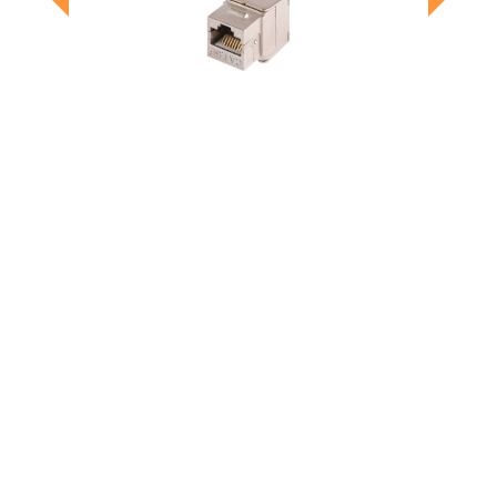
Previous
Next