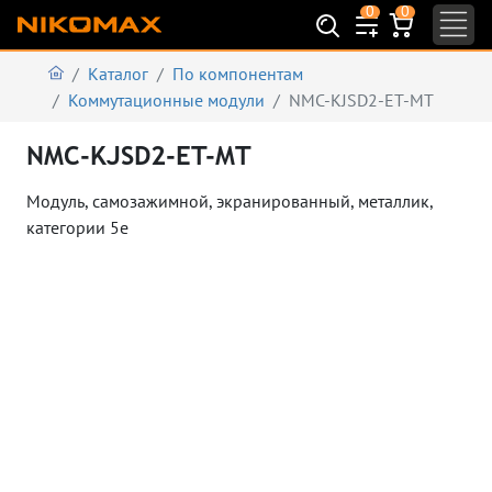
0
0
Каталог
По компонентам
Коммутационные модули
NMC-KJSD2-ET-MT
NMC-KJSD2-ET-MT
Модуль, самозажимной, экранированный, металлик,
категории 5e