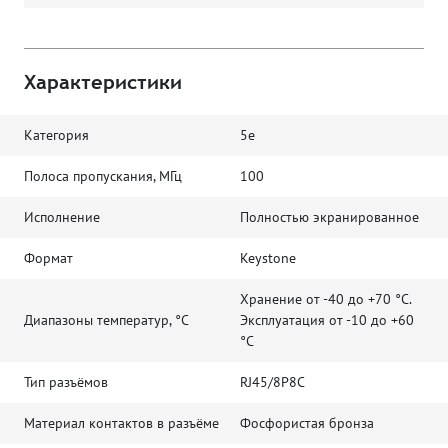
Характеристики
Категория
5e
Полоса пропускания, МГц
100
Исполнение
Полностью экранированное
Формат
Keystone
Хранение от -40 до +70 °C.
Диапазоны температур, °C
Эксплуатация от -10 до +60
°C
Тип разъёмов
RJ45/8P8C
Материал контактов в разъёме
Фосфористая бронза