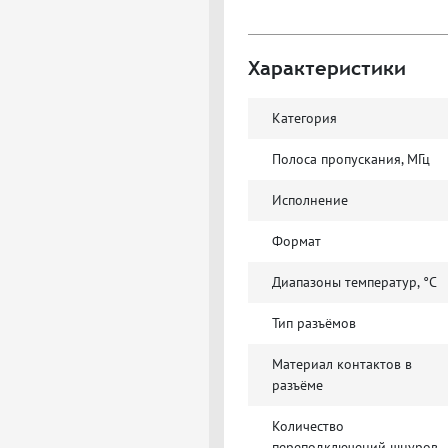
Характеристики
Категория
Полоса пропускания, МГц
Исполнение
Формат
Диапазоны температур, °C
Тип разъёмов
Материал контактов в
разъёме
Количество
переподключений шнуров