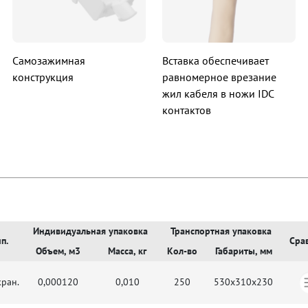
Самозажимная
Вставка обеспечивает
конструкция
равномерное врезание
жил кабеля в ножи IDC
контактов
Индивидуальная упаковка
Транспортная упаковка
п.
Сра
Объем, м3
Масса, кг
Кол-во
Габариты, мм
ран.
0,000120
0,010
250
530x310x230