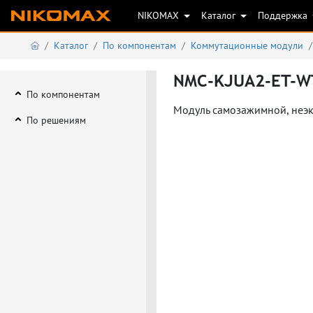
NIKOMAX
Каталог
Поддержка
Каталог
По компонентам
Коммутационные модули
NMC-KJUA2-ET-W
По компонентам
Модуль самозажимной, неэк
По решениям