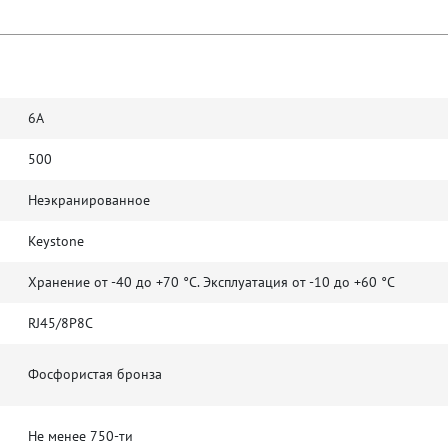
6A
500
Неэкранированное
Keystone
Хранение от -40 до +70 °C. Эксплуатация от -10 до +60 °C
RJ45/8P8C
Фосфористая бронза
Не менее 750-ти