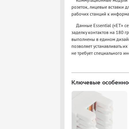
Коммутационные модули т
розеток, лицевые вставки 
рабочих станций к информа
Данные Essential («ET» 
заделку контактов на 180 г
выполнены в едином дизайн
позволяет устанавливать их
не требует специального ин
Ключевые особенно