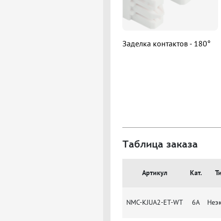
Заделка контактов - 180°
Таблица заказа
Артикул
Кат.
Ти
NMC-KJUA2-ET-WT
6A
Неэк