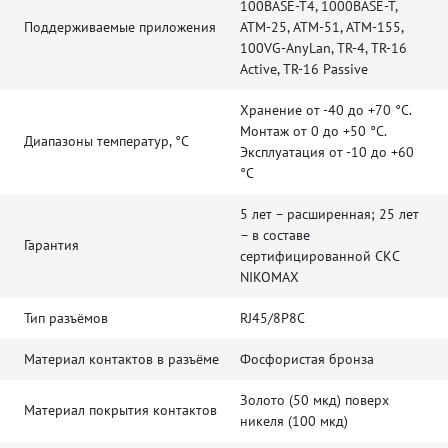
100BASE-T4, 1000BASE-T,
Поддерживаемые приложения
ATM-25, ATM-51, ATM-155,
100VG-AnyLan, TR-4, TR-16
Active, TR-16 Passive
Хранение от -40 до +70 °C.
Монтаж от 0 до +50 °C.
Диапазоны температур, °C
Эксплуатация от -10 до +60
°C
5 лет – расширенная; 25 лет
– в составе
Гарантия
сертифицированной СКС
NIKOMAX
Тип разъёмов
RJ45/8P8C
Материал контактов в разъёме
Фосфористая бронза
Золото (50 мкд) поверх
Материал покрытия контактов
никеля (100 мкд)