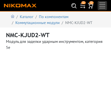
0
0
Каталог
По компонентам
Коммутационные модули
NMC-KJUD2-WT
NMC-KJUD2-WT
Модуль для заделки ударным инструментом, категория
5e