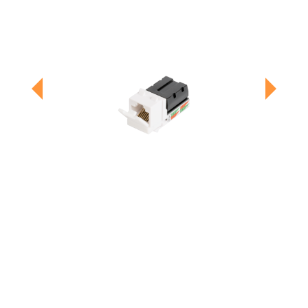
Previous
Next