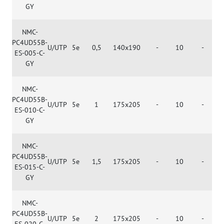
GY
NMC-
PC4UD55B-
U/UTP
5e
0,5
140x190
-
10
-
ES-005-C-
GY
NMC-
PC4UD55B-
U/UTP
5e
1
175x205
-
10
-
ES-010-C-
GY
NMC-
PC4UD55B-
U/UTP
5e
1,5
175x205
-
10
-
ES-015-C-
GY
NMC-
PC4UD55B-
U/UTP
5e
2
175x205
-
10
-
ES-020-C-