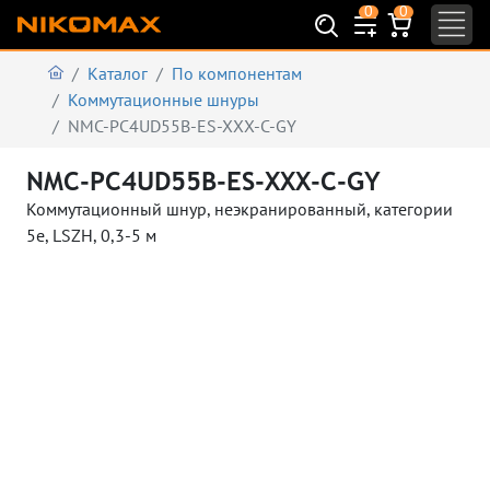
0
0
Каталог
По компонентам
Коммутационные шнуры
NMC-PC4UD55B-ES-XXX-C-GY
NMC-PC4UD55B-ES-XXX-C-GY
Коммутационный шнур, неэкранированный, категории
5e, LSZH, 0,3-5 м