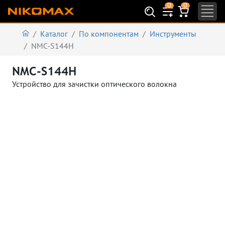
0
0
Каталог
По компонентам
Инструменты
NMC-S144H
NMC-S144H
Устройство для зачистки оптического волокна