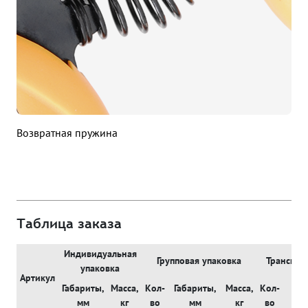
Возвратная пружина
Таблица заказа
Индивидуальная
Групповая упаковка
Транспор
упаковка
Артикул
Габариты,
Масса,
Кол-
Габариты,
Масса,
Кол-
Габ
мм
кг
во
мм
кг
во