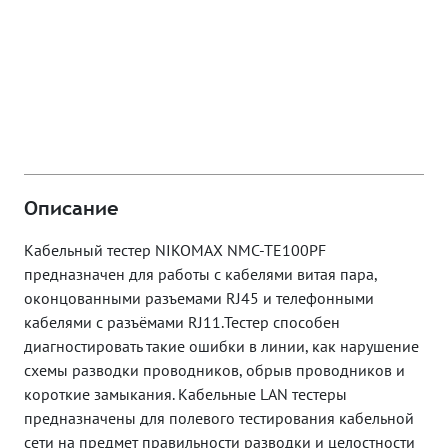
Описание
Кабельный тестер NIKOMAX NMC-TE100PF
предназначен для работы с кабелями витая пара,
оконцованными разъемами RJ45 и телефонными
кабелями с разъёмами RJ11.Тестер способен
диагностировать такие ошибки в линии, как нарушение
схемы разводки проводников, обрыв проводников и
короткие замыкания. Кабельные LAN тестеры
предназначены для полевого тестирования кабельной
сети на предмет правильности разводки и целостности