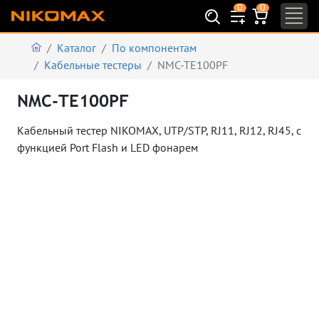
0
0
Каталог
По компонентам
Кабельные тестеры
NMC-TE100PF
NMC-TE100PF
Кабельный тестер NIKOMAX, UTP/STP, RJ11, RJ12, RJ45, с
функцией Port Flash и LED фонарем