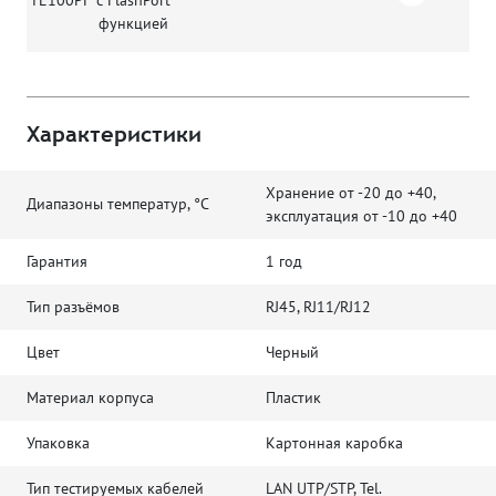
функцией
Характеристики
Хранение от -20 до +40,
Диапазоны температур, °C
эксплуатация от -10 до +40
Гарантия
1 год
Тип разъёмов
RJ45, RJ11/RJ12
Цвет
Черный
Материал корпуса
Пластик
Упаковка
Картонная каробка
Тип тестируемых кабелей
LAN UTP/STP, Tel.