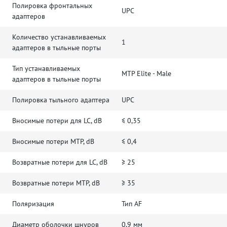
Полировка фронтальных
UPC
адаптеров
Количество устанавливаемых
1
адаптеров в тыльные порты
Тип устанавливаемых
MTP Elite - Male
адаптеров в тыльные порты
Полировка тыльного адаптера
UPC
Вносимые потери для LC, dB
≤ 0,35
Вносимые потери MTP, dB
≤ 0,4
Возвратные потери для LC, dB
≥ 25
Возвратные потери MTP, dB
≥ 35
Поляризация
Тип AF
Диаметр оболочки шнуров
0,9 мм