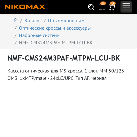
0
0
Каталог
По компонентам
Оптические кроссы и аксессуары
Наборные системы
NMF-CMS24M3PAF-MTPM-LCU-BK
NMF-CMS24M3PAF-MTPM-LCU-BK
Кассета оптическая для MS кросса, 1 слот, MM 50/125
OM3, 1xMTP/male - 24xLC/UPC, Тип АF, черная