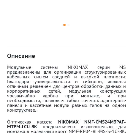
Описание
Модульные системы NIKOMAX серии MS
предназначены для организации структурированных
кабельных систем средней и высокой плотности.
Благодаря универсальности и гибкости, является
отличным решением для центров обработки данных и
корпоративных сетей, модульная конструкция
чрезвычайно удобна при монтаже, и при
необходимости, позволяет гибко сочетать адаптерные
панели и кассетные модули разных типов на одном
конструктиве.
Оптическая кассета
NIKOMAX NMF-CMS24M3PAF-
MTPM-LCU-BK
предназначена исключительно для
монтажа в модульный кросс NMF-RP04-BL-MS-S-1U-BK.