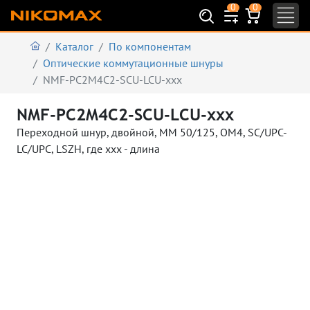
0
0
Каталог
По компонентам
Оптические коммутационные шнуры
NMF-PC2M4C2-SCU-LCU-xxx
NMF-PC2M4C2-SCU-LCU-xxx
Переходной шнур, двойной, MM 50/125, OM4, SC/UPC-
LC/UPC, LSZH, где ххх - длина