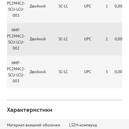
PC2M4C2-
Двойной
SC-LC
UPC
1
0,0002
SCU-LCU-
001
NMF-
PC2M4C2-
Двойной
SC-LC
UPC
2
0,0002
SCU-LCU-
002
NMF-
PC2M4C2-
Двойной
SC-LC
UPC
3
0,0002
SCU-LCU-
003
Характеристики
Материал внешней оболочки
LSZH-компаунд