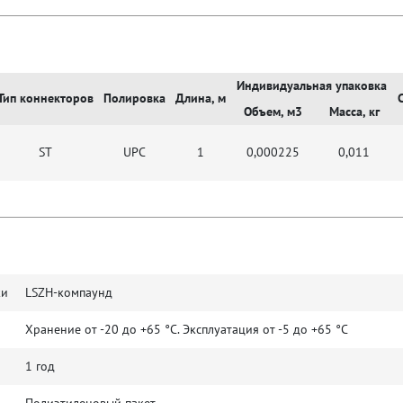
Индивидуальная упаковка
Тип коннекторов
Полировка
Длина, м
Объем, м3
Масса, кг
ST
UPC
1
0,000225
0,011
ки
LSZH-компаунд
Хранение от -20 до +65 °C. Эксплуатация от -5 до +65 °C
1 год