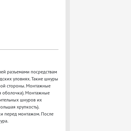
лей разъемами посредствам
дских уловиях. Такие шнуры
дной стороны. Монтажные
я оболочка). Монтажные
нительных шнуров их
ольшая хрупкость).
и перед монтажом. После
ура.