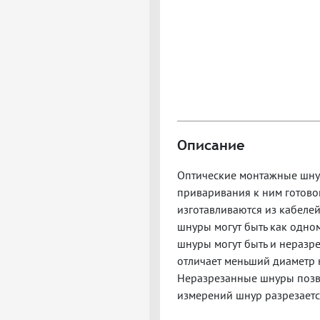
Описание
Оптические монтажные шнур
приваривания к ним готово
изготавливаются из кабелей
шнуры могут быть как одно
шнуры могут быть и неразр
отличает меньший диаметр н
Неразрезанные шнуры позво
измерений шнур разрезаетс