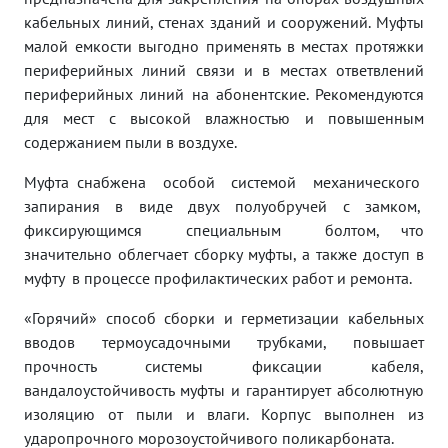
кабельных линий, стенах зданий и сооружений. Муфты
малой емкости выгодно применять в местах протяжки
периферийных линий связи и в местах ответвлений
периферийных линий на абонентские. Рекомендуются
для мест с высокой влажностью и повышенным
содержанием пыли в воздухе.
Муфта снабжена особой системой механического
запирания в виде двух полуобручей с замком,
фиксирующимся специальным болтом, что
значительно облегчает сборку муфты, а также доступ в
муфту в процессе профилактических работ и ремонта.
«Горячий» способ сборки и герметизации кабельных
вводов термоусадочными трубками, повышает
прочность системы фиксации кабеля,
вандалоустойчивость муфты и гарантирует абсолютную
изоляцию от пыли и влаги. Корпус выполнен из
ударопрочного морозоустойчивого поликарбоната.