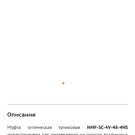
Описание
Муфта оптическая тупиковая
NMF-SC-4V-48-4HS
предназначена для закрепления на опорах воздушных