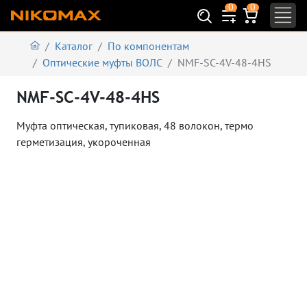
0
0
Каталог
По компонентам
Оптические муфты ВОЛС
NMF-SC-4V-48-4HS
NMF-SC-4V-48-4HS
Муфта оптическая, тупиковая, 48 волокон, термо
герметизация, укороченная