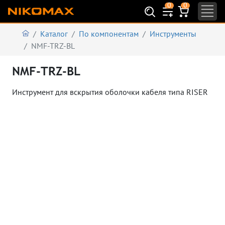
0
0
Каталог
По компонентам
Инструменты
NMF-TRZ-BL
NMF-TRZ-BL
Инструмент для вскрытия оболочки кабеля типа RISER