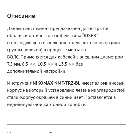
Описание
Данный инструмент предназначен для вскрытия
оболочки оптического кабеля типа “RISER”
и
последующего выделения отдельного волокна (или
группы волокон) в процессе монтажа
ВОЛС.
Применяется для кабелей с внешним диаметром
7.5 мм, 8.5 мм, 10.5 мм и 13.5 мм без
дополнительной
настройки.
Инструмент
NIKOMAX NMF-TRZ-BL
имеет алюминиевый
корпус на который установлено лезвие
из углеродистой
стали. Корпус окрашен в синий цвет. Поставляется в
индивидуальной картонной
коробке.