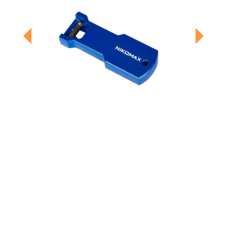
Previous
Next