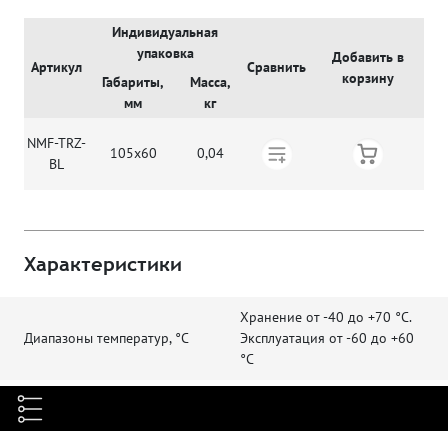
Индивидуальная
упаковка
Добавить в
Артикул
Сравнить
корзину
Габариты,
Масса,
мм
кг
NMF-TRZ-
105х60
0,04
BL
Характеристики
Хранение от -40 до +70 °C.
Диапазоны температур, °C
Эксплуатация от -60 до +60
°C
Гарантия
1 год
Цвет
Синий