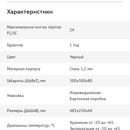
Характеристики
Максимальное кол-во портов
24
FC/SC
Гарантия
1 год
Цвет
Черный
Материал корпуса
Сталь 1,2 мм
Габариты (ШхВхГ), мм
300х300х80
Индивидуальная -
Упаковка
Картонная коробка
Размеры (ДхШхВ), мм
482x250x44
Хранение от -20 до +65.
Диапазоны температур, °C
Эксплуатация от -20 до +65