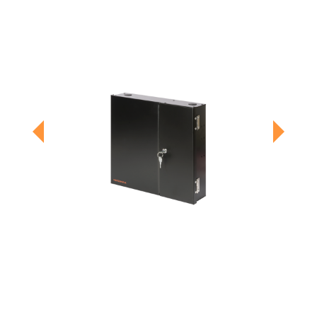
Previous
Next