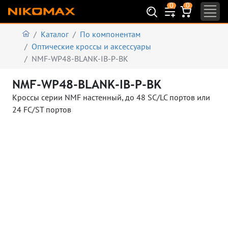
0
0
Каталог
По компонентам
Оптические кроссы и аксессуары
NMF-WP48-BLANK-IB-P-BK
NMF-WP48-BLANK-IB-P-BK
Кроссы серии NMF настенный, до 48 SC/LC портов или
24 FC/ST портов