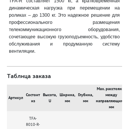
TFA-R составляет 1500 кг, а кратковременная
динамическая нагрузка при перемещении на
роликах – до 1300 кг. Это надежное решение для
профессионального размещения
телекоммуникационного оборудования,
сочетающее высокую грузоподъемность, удобство
обслуживания и продуманную систему
вентиляции.
Таблица заказа
Max. расстояние
Состоит
Высота,
Ширина,
Глубина,
между
Артикул
из
U
мм
мм
направляющими,
мм
TFA-
8010-R-