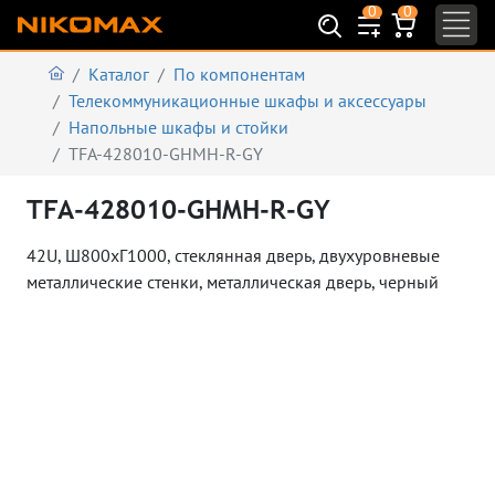
0
0
Каталог
По компонентам
Телекоммуникационные шкафы и аксеcсуары
Напольные шкафы и стойки
TFA-428010-GHMH-R-GY
TFA-428010-GHMH-R-GY
42U, Ш800хГ1000, стеклянная дверь, двухуровневые
металлические стенки, металлическая дверь, черный