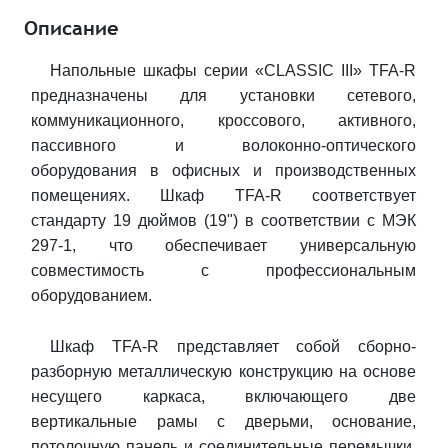
Описание
Напольные шкафы серии «CLASSIC III» TFA-R
предназначены для установки сетевого,
коммуникационного, кроссового, активного,
пассивного и волоконно-оптического
оборудования в офисных и производственных
помещениях. Шкаф TFA-R соответствует
стандарту 19 дюймов (19") в соответствии с МЭК
297-1, что обеспечивает универсальную
совместимость с профессиональным
оборудованием.
Шкаф TFA-R представляет собой сборно-
разборную металлическую конструкцию на основе
несущего каркаса, включающего две
вертикальные рамы с дверьми, основание,
потолочную панель и соединительные перемычки.