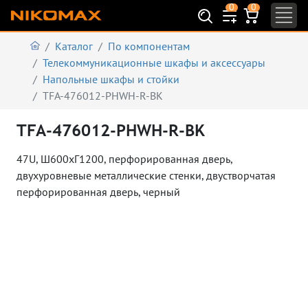
0
0
Каталог
По компонентам
Телекоммуникационные шкафы и аксеcсуары
Напольные шкафы и стойки
TFA-476012-PHWH-R-BK
TFA-476012-PHWH-R-BK
47U, Ш600хГ1200,
перфорированная дверь,
двухуровневые металлические стенки, двустворчатая
перфорированная дверь, черный