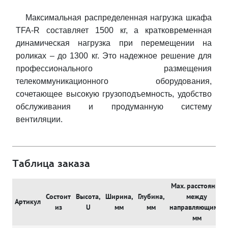
Максимальная распределенная нагрузка шкафа
TFA-R составляет 1500 кг, а кратковременная
динамическая нагрузка при перемещении на
роликах – до 1300 кг. Это надежное решение для
профессионального размещения
телекоммуникационного оборудования,
сочетающее высокую грузоподъемность, удобство
обслуживания и продуманную систему
вентиляции.
Таблица заказа
Max. расстояние
Состоит
Высота,
Ширина,
Глубина,
между
Артикул
из
U
мм
мм
направляющими,
мм