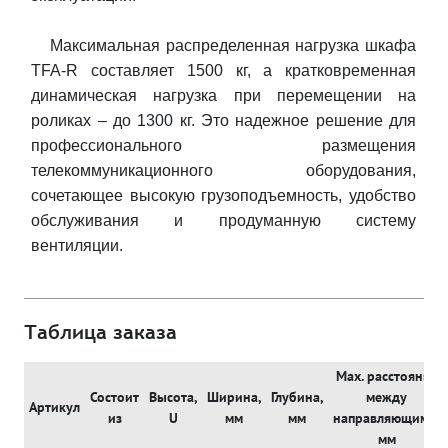
Максимальная распределенная нагрузка шкафа
TFA-R составляет 1500 кг, а кратковременная
динамическая нагрузка при перемещении на
роликах – до 1300 кг. Это надежное решение для
профессионального размещения
телекоммуникационного оборудования,
сочетающее высокую грузоподъемность, удобство
обслуживания и продуманную систему
вентиляции.
Таблица заказа
Max. расстояние
Состоит
Высота,
Ширина,
Глубина,
между
Артикул
из
U
мм
мм
направляющими,
мм