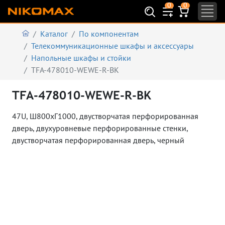
0
0
Каталог
По компонентам
Телекоммуникационные шкафы и аксеcсуары
Напольные шкафы и стойки
TFA-478010-WEWE-R-BK
TFA-478010-WEWE-R-BK
47U, Ш800хГ1000,
двустворчатая перфорированная
дверь, двухуровневые перфорированные стенки,
двустворчатая перфорированная дверь, черный