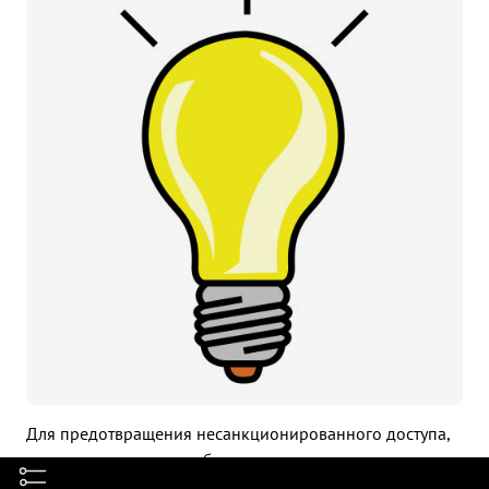
Для предотвращения несанкционированного доступа,
все стенки и двери снабжены замками.