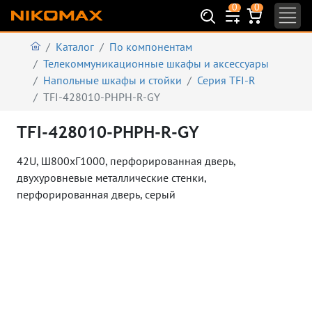
0
0
Каталог
По компонентам
Телекоммуникационные шкафы и аксеcсуары
Напольные шкафы и стойки
Серия TFI-R
TFI-428010-PHPH-R-GY
TFI-428010-PHPH-R-GY
42U, Ш800хГ1000, перфорированная дверь,
двухуровневые металлические стенки,
перфорированная дверь, серый