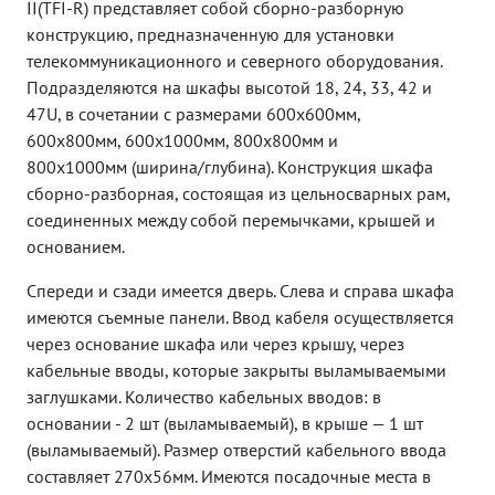
II(TFI-R) представляет собой сборно-разборную
конструкцию, предназначенную для установки
телекоммуникационного и северного оборудования.
Подразделяются на шкафы высотой 18, 24, 33, 42 и
47U, в сочетании с размерами 600х600мм,
600х800мм,
600х1000мм, 8
00х800мм и
8
00х1000мм
(ширина/глубина). Конструкция шкафа
сборно-разборная, состоящая из цельносварных рам,
соединенных между собой перемычками, крышей и
основанием.
Спереди и сзади имеется дверь. Слева и справа шкафа
имеются съемные панели. Ввод кабеля осуществляется
через основание шкафа или через крышу, через
кабельные вводы, которые закрыты выламываемыми
заглушками. Количество кабельных вводов: в
основании - 2 шт (выламываемый), в крыше — 1 шт
(выламываемый). Размер отверстий кабельного ввода
составляет 270х56мм. Имеются посадочные места в