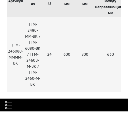
Артикул
между
из
U
мм
мм
направляющими,
мм
TFM-
2480-
MM-BK /
TFM-
TFM-
6080-BK
246080-
/ TFM-
24
600
800
630
MMMM-
2460B-
BK
M-BK /
TFM-
2460-M-
BK
Характеристики