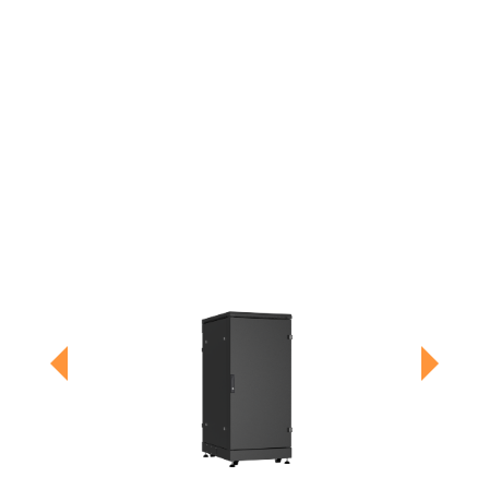
Previous
Next