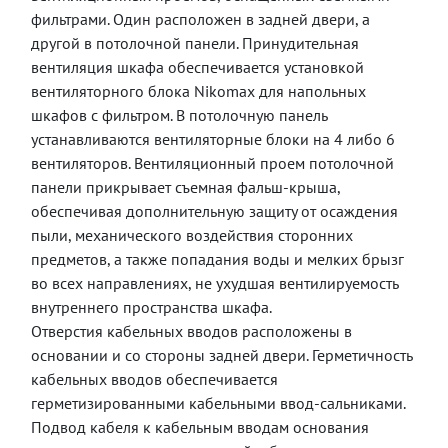
фильтрами. Один расположен в задней двери, а
другой в потолочной панели. Принудительная
вентиляция шкафа обеспечивается установкой
вентиляторного блока
Nikomax
для напольных
шкафов с фильтром.
В потолочную панель
устанавливаются вентиляторные блоки на 4 либо 6
вентиляторов.
Вентиляционный проем потолочной
панели прикрывает съемная фальш-крыша,
обеспечивая дополнительную защиту от осаждения
пыли, механического воздействия сторонних
предметов, а также попадания воды и мелких брызг
во всех направлениях, не ухудшая вентилируемость
внутреннего пространства шкафа.
Отверстия кабельных вводов расположены в
основании и со стороны задней двери. Герметичность
кабельных вводов обеспечивается
герметизированными кабельными ввод-сальниками.
Подвод кабеля к кабельным вводам основания