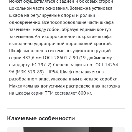
может осуществляться с задней и боковых сторон
цокольной части основания. Возможна установка
шкафа на регулируемые опоры и ролики
одновременно.
Все токопроводящие части шкафа
заземлены между собой, образуя единый контур
заземления.
Антикоррозионное покрытие шкафа
выполнено ударопрочной порошковой краской.
Шкаф выполнен в системе несущих конструкций
серии 482,6 мм ГОСТ 28601.2-90 (19-дюймовому
стандарту IEC 297-2). Степень защиты по ГОСТ 14254-
96 (МЭК 529-89) – IP54. Шкаф поставляется в
разобранном виде, упакованным в четыре коробки.
Максимальная допустимая распределенная нагрузка
на шкафы серии T
FM
составляет 800 кг.
Ключевые особенности