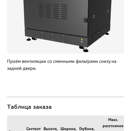
Проём вентиляции со сменными фильтрами снизу на
задней двери.
Таблица заказа
Maкс.
расстояние
Состоит
Высота,
Ширина,
Глубина,