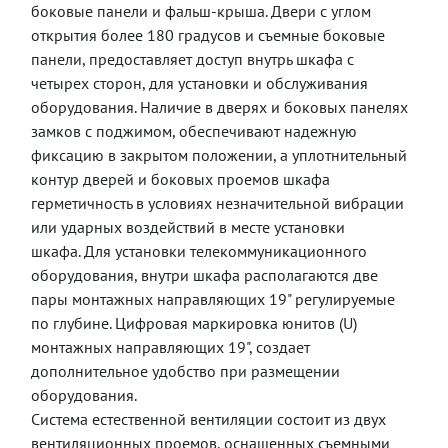
боковые панели и фальш-крыша.
Двери с углом
открытия более 180 градусов и съемные боковые
панели, предоставляет доступ внутрь шкафа с
четырех сторон, для установки и обслуживания
оборудования. Наличие в дверях и боковых панелях
замков с поджимом, обеспечивают надежную
фиксацию в закрытом положении, а уплотнительный
контур дверей и боковых проемов шкафа
герметичность в условиях незначительной вибрации
или ударных воздействий в месте установки
шкафа.
Для установки телекоммуникационного
оборудования, внутри шкафа располагаются две
пары монтажных направляющих 19" регулируемые
по глубине. Цифровая маркировка юнитов (
U
)
монтажных направляющих 19", создает
дополнительное удобство при размещении
оборудования.
Система естественной вентиляции состоит из двух
вентиляционных проемов, оснащенных съемными