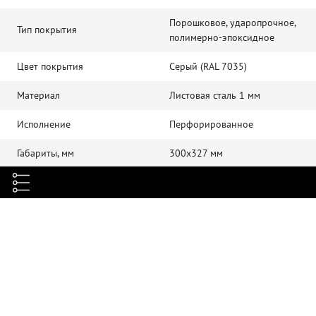
Порошковое, ударопрочное,
Тип покрытия
полимерно-эпоксидное
Цвет покрытия
Серый (RAL 7035)
Материал
Листовая сталь 1 мм
Исполнение
Перфорированное
Габариты, мм
300х327 мм
Комплектация
Заглушка, шт
1