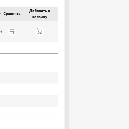
Добавить в
т
Сравнить
корзину
й