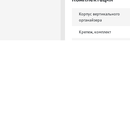
Корпус вертикального
органайзера
Крепеж, комплект
Руководство по эксплуатац
Полезные материа