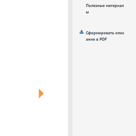
Полезные материал
ы
Сформировать опис
ание в PDF
Next