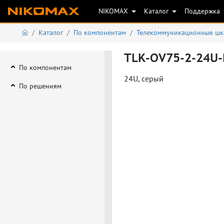
NIKOMAX
Каталог
Поддержка
Каталог
По компонентам
Телекоммуникационные шк
TLK-OV75-2-24U-
По компонентам
24U, серый
По решениям