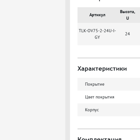
Высота,
Артикул
U
TLK-OV75-2-24U-I-
24
GY
Характеристики
Покрытие
Цвет покрытия
Корпус
Комплектация