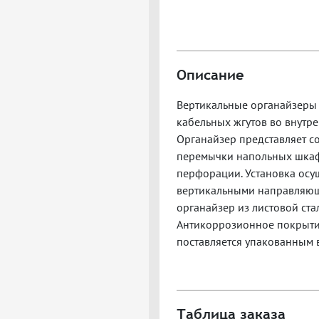
Описание
Вертикальные органайзеры 
кабельных жгутов во внутр
Органайзер представляет с
перемычки напольных шкафо
перфорации. Установка осущ
вертикальными направляющи
органайзер из листовой ста
Антикоррозионное покрыти
поставляется упакованным в
Таблица заказа