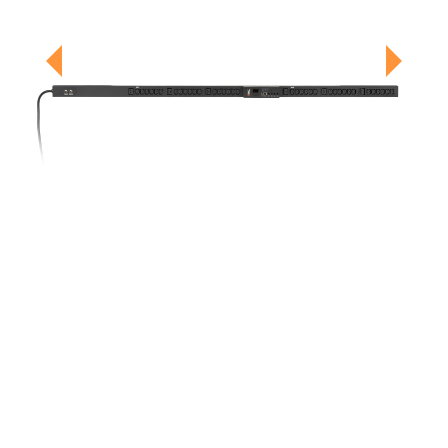
Previous
Next