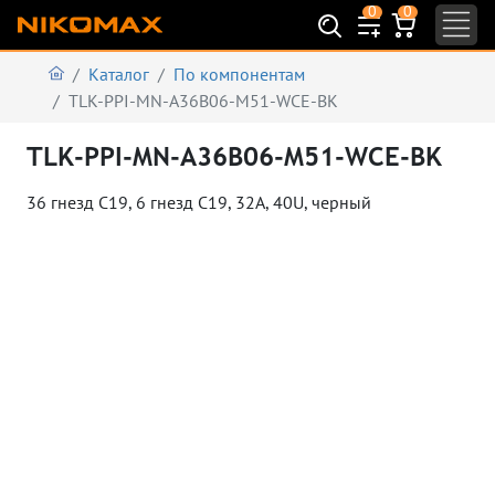
0
0
Каталог
По компонентам
TLK-PPI-MN-A36B06-M51-WCE-BK
TLK-PPI-MN-A36B06-M51-WCE-BK
36 гнезд C19, 6 гнезд С19, 32А, 40U, черный