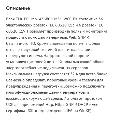
Описание
Блок TLK-PPI-MN-A36B06-M51-WCE-BK состоит из 36
электрических розеток IEC 60320 C13 и 6 розеток IEC
60320 C19. Позволяет производить полный мониторинг
мощности с помощью измерителя, Web, SNMP,
бесплатного ПО. Кроме оповещения по e-mail, блок
оснащен звуковой системой для сигнализации о
перегрузке системы. На фронтальной стороне
установлен цифровой дисплей, показывающий общее
энергопотребление подключенных серверов.
Максимальная нагрузка составляет 32 А для всего блока.
Возможно определять пороговые уровни тревоги для
предупреждения и перегрузки. Возможно подключить
многофункциональный датчик температуры и
влажности окружающей среды. Использует протокол
UDP для приложений Http, Https, SNMP, DHCP, имеет
сертификат SSL (подтверждено в IE6 на WinXP) -