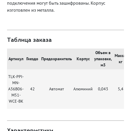
подключения могут быть зашифрованы. Корпус
изготовлен из металла.
Таблица заказа
Объем в
Масса,
Артикул
Гнездо
Предохранитель
Корпус
упаковке,
кг
м3
TLK-PPI-
MN-
A36B06-
42
Автомат
Алюминий
0,043
5,4
M51-
WCE-BK
Характеристики