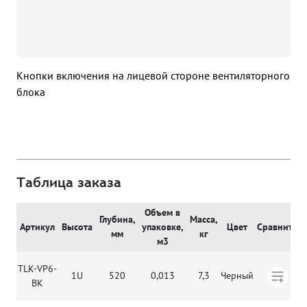
Кнопки включения на лицевой стороне вентиляторного
блока
Таблица заказа
Объем в
Глубина,
Масса,
Артикул
Высота
упаковке,
Цвет
Сравнить
мм
кг
м3
TLK-VP6-
1U
520
0,013
7,3
Черный
BK