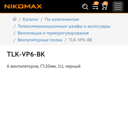
0
0
Каталог
По компонентам
Телекоммуникационные шкафы и аксеcсуары
Вентиляция и терморегулирование
Вентиляторные полки
TLK-VP6-BK
TLK-VP6-BK
6 вентиляторов, Г520мм, 1U, черный