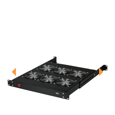
Previous
Next