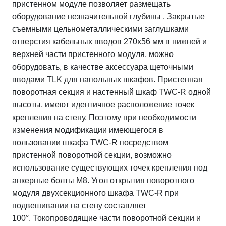
пристенном модуле п
озволяет размещать
оборудование незначительной глубины .
Закрытые
съемными цельнометаллическими заглушками
отверстия кабельных вводов 270х56 мм в нижней и
верхней части пристенного модуля, можно
оборудовать,
в качестве аксессуара
щеточными
вводами TLK для напольных шкафов. Пристенная
п
оворотная секция и настенный шкаф
TWC
-
R одной
высоты
, имеют идентичное расположение точек
крепления на стену. Поэтому при необходимости
изменения модификации имеющегося в
пользовании шкафа TWC-R посредством
пристенной поворотной секции, возможно
использование существующих точек крепления под
анкерные болты М8.
Угол открытия поворотного
модуля двухсекционного шкафа TWC-R при
подвешивании на стену составляет
100°.
Токопроводящие части поворотной секции и