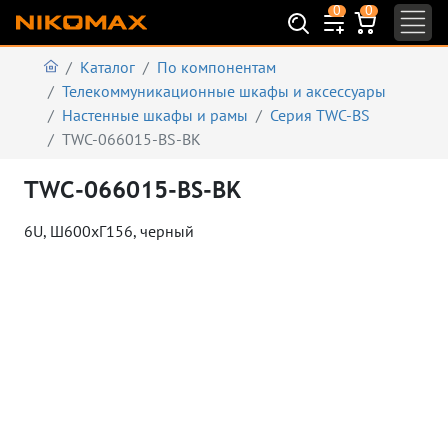
0
0
Каталог
По компонентам
Телекоммуникационные шкафы и аксеcсуары
Настенные шкафы и рамы
Серия TWC-BS
TWC-066015-BS-BK
TWC-066015-BS-BK
6U, Ш600хГ156, черный