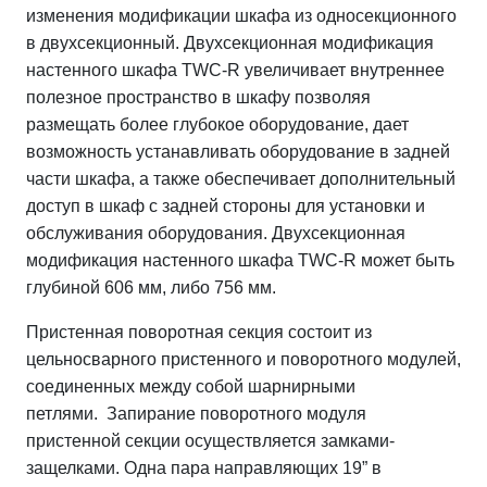
изменения модификации шкафа из односекционного
в двухсекционный. Двухсекционная модификация
настенного шкафа
TWC
-
R увеличивает внутреннее
полезное пространство в шкафу
позволяя
размещать более глубокое оборудование, дает
возможность устанавливать оборудование в задней
части шкафа, а также обеспечивает дополнительный
доступ в шкаф с задней стороны для установки и
обслуживания оборудования.
Двухсекционная
модификация
настенного шкафа
TWC
-
R
может быть
глубиной
606 мм, либо 756 мм.
Пристенная поворотная секция состоит из
цельносварного пристенного и поворотного модулей,
соединенных между собой шарнирными
петлями.
Запирание поворотного модуля
пристенной секции осуществляется
замками-
защелками. Одна пара н
аправляющих 19” в