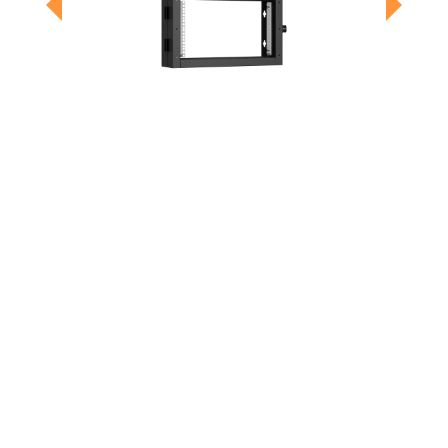
Previous
Next