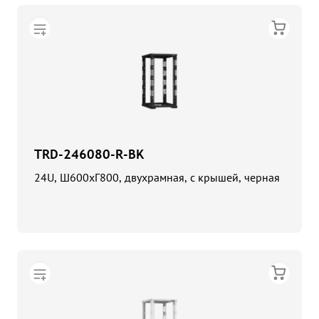
TRD-246080-R-BK
24U, Ш600хГ800, двухрамная, с крышей, черная