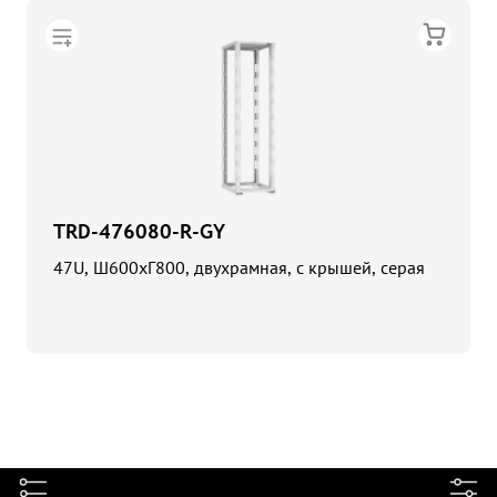
TRD-476080-R-GY
47U, Ш600хГ800, двухрамная, с крышей, серая