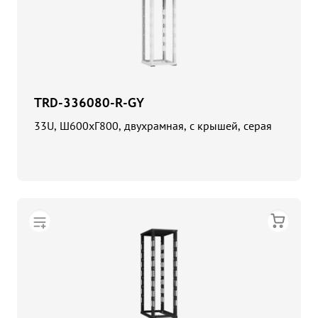
TRD-336080-R-GY
33U, Ш600хГ800, двухрамная, с крышей, серая