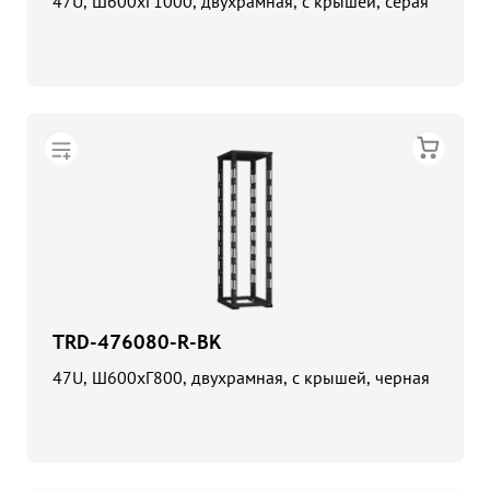
47U, Ш600хГ1000, двухрамная, с крышей, серая
TRD-476080-R-BK
47U, Ш600хГ800, двухрамная, с крышей, черная