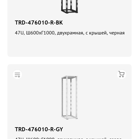
TRD-476010-R-BK
47U, Ш600хГ1000, двухрамная, с крышей, черная
TRD-476010-R-GY