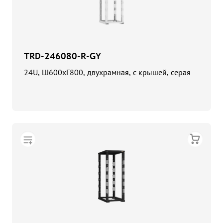
TRD-246080-R-GY
24U, Ш600хГ800, двухрамная, с крышей, серая