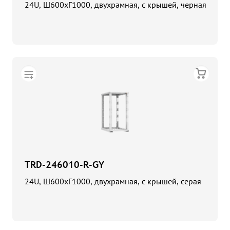
24U, Ш600хГ1000, двухрамная, с крышей, черная
TRD-246010-R-GY
24U, Ш600хГ1000, двухрамная, с крышей, серая