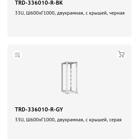
TRD-336010-R-BK
33U, Ш600хГ1000, двухрамная, с крышей, черная
TRD-336010-R-GY
33U, Ш600хГ1000, двухрамная, с крышей, серая