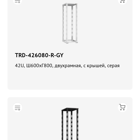
TRD-426080-R-GY
42U, Ш600хГ800, двухрамная, с крышей, серая