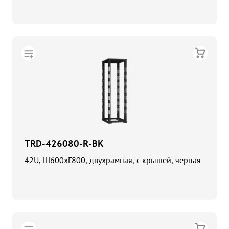
TRD-426080-R-BK
42U, Ш600хГ800, двухрамная, с крышей, черная