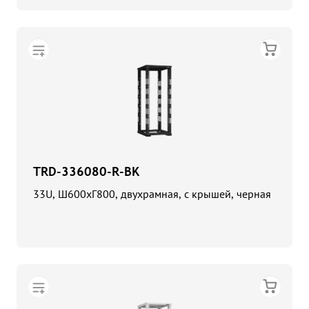
TRD-336080-R-BK
33U, Ш600хГ800, двухрамная, с крышей, черная