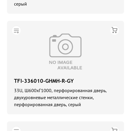
серый
TFI-336010-GHMH-R-GY
33U, Ш600хГ1000, перфорированная дверь,
двухуровневые металлические стенки,
перфорированная дверь, серый