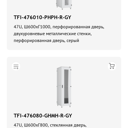
TFI-476010-PHPH-R-GY
47U, Ш600хГ1000, перфорированная дверь,
двухуровневые металлические стенки,
перфорированная дверь, серый
TFI-476080-GHMH-R-GY
47U, Ш600хГ800, стеклянная дверь,