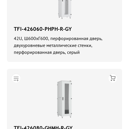
TFI-426060-PHPH-R-GY
42U, Ш600хГ600, перфорированная дверь,
двухуровневые металлические стенки,
перфорированная дверь, серый
TFI-426080-GHMH-R-GY