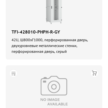
TFI-428010-PHPH-R-GY
42U, Ш800хГ1000, перфорированная дверь,
двухуровневые металлические стенки,
перфорированная дверь, серый