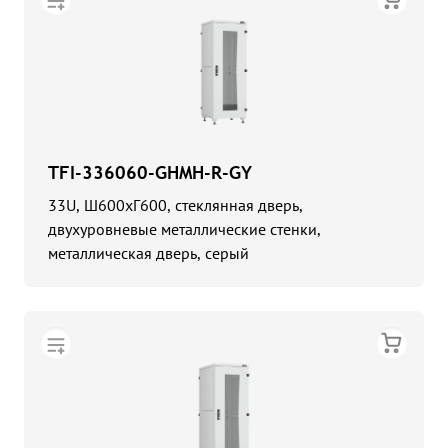
TFI-336060-GHMH-R-GY
33U, Ш600хГ600, стеклянная дверь,
двухуровневые металлические стенки,
металлическая дверь, серый