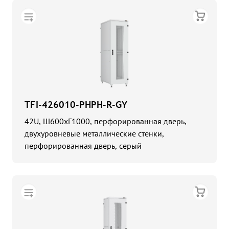
TFI-426010-PHPH-R-GY
42U, Ш600хГ1000, перфорированная дверь,
двухуровневые металлические стенки,
перфорированная дверь, серый