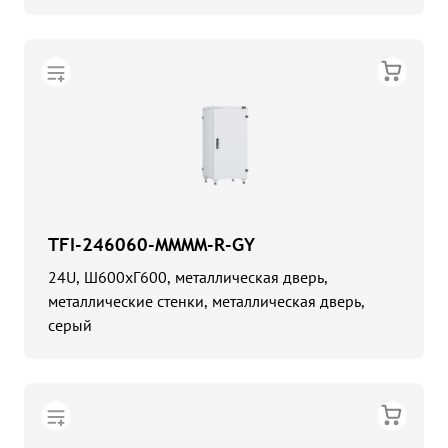
TFI-246060-MMMM-R-GY
24U, Ш600хГ600, металлическая дверь,
металлические стенки, металлическая дверь,
серый