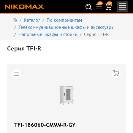
0
0
Каталог
По компонентам
Телекоммуникационные шкафы и аксеcсуары
Напольные шкафы и стойки
Серия TFI-R
Серия TFI-R
TFI-186060-GMMM-R-GY