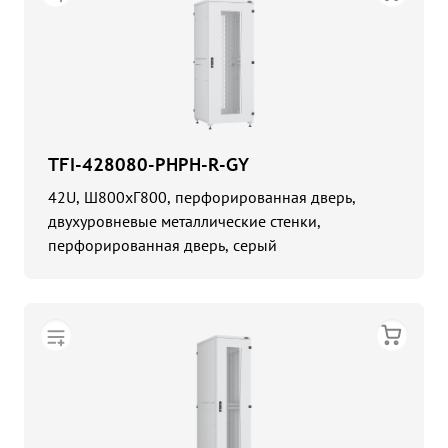
TFI-428080-PHPH-R-GY
42U, Ш800хГ800, перфорированная дверь,
двухуровневые металлические стенки,
перфорированная дверь, серый