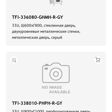
TFI-336080-GHMH-R-GY
33U, Ш600хГ800, стеклянная дверь,
двухуровневые металлические стенки,
металлическая дверь, серый
TFI-338010-PHPH-R-GY
33U, Ш800хГ1000, перфорированная дверь,