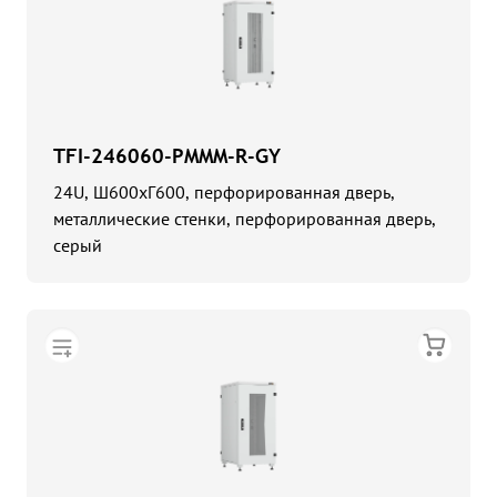
TFI-246060-PMMM-R-GY
24U, Ш600хГ600, перфорированная дверь,
металлические стенки, перфорированная дверь,
серый