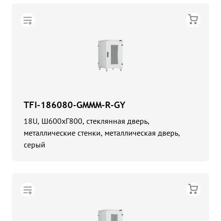
TFI-186080-GMMM-R-GY
18U, Ш600хГ800, стеклянная дверь,
металлические стенки, металлическая дверь,
серый