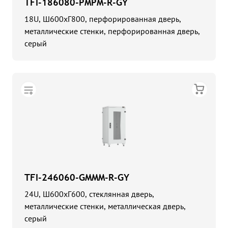
TFI-186080-PMPM-R-GY
18U, Ш600хГ800, перфорированная дверь,
металлические стенки, перфорированная дверь,
серый
TFI-246060-GMMM-R-GY
24U, Ш600хГ600, стеклянная дверь,
металлические стенки, металлическая дверь,
серый