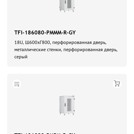
TFI-186080-PMMM-R-GY
18U, Ш600хГ800, перфорированная дверь,
металлические стенки, перфорированная дверь,
серый