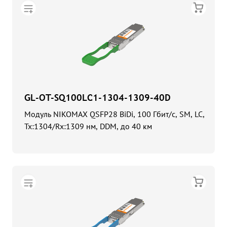
GL-OT-SQ100LC1-1304-1309-40D
Модуль NIKOMAX QSFP28 BiDi, 100 Гбит/с, SM, LC,
Tx:1304/Rx:1309 нм, DDM, до 40 км