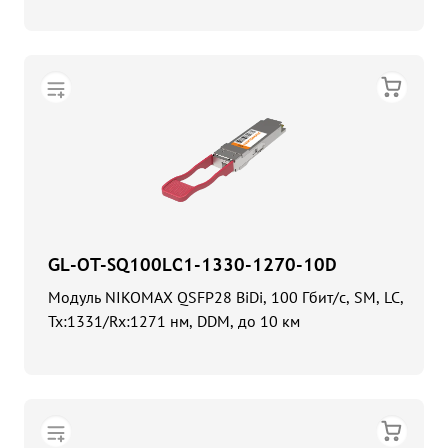
GL-OT-SQ100LC1-1330-1270-10D
Модуль NIKOMAX QSFP28 BiDi, 100 Гбит/с, SM, LC,
Tx:1331/Rx:1271 нм, DDM, до 10 км