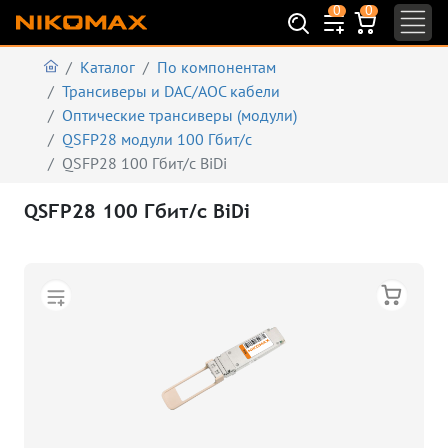
0
0
Каталог
По компонентам
Трансиверы и DAC/AOC кабели
Оптические трансиверы (модули)
QSFP28 модули 100 Гбит/с
QSFP28 100 Гбит/с BiDi
QSFP28 100 Гбит/с BiDi