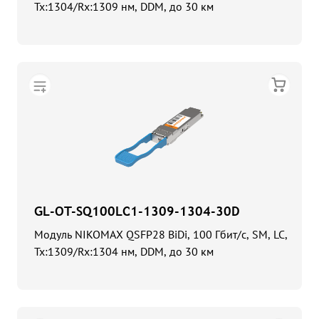
Tx:1304/Rx:1309 нм, DDM, до 30 км
GL-OT-SQ100LC1-1309-1304-30D
Модуль NIKOMAX QSFP28 BiDi, 100 Гбит/с, SM, LC,
Tx:1309/Rx:1304 нм, DDM, до 30 км