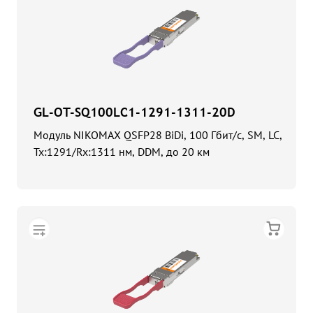
GL-OT-SQ100LC1-1291-1311-20D
Модуль NIKOMAX QSFP28 BiDi, 100 Гбит/с, SM, LC,
Tx:1291/Rx:1311 нм, DDM, до 20 км