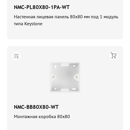
NMC-PL80X80-1PA-WT
Настенная лицевая панель 80х80 мм под 1 модуль
типа Keystone
NMC-BB80X80-WT
Монтажная коробка 80х80