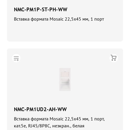
NMC-PM1P-ST-PH-WW
Вставка формата Mosaic 22,5x45 мм, 1 порт
NMC-PM1UD2-AH-WW
Вставка формата Mosaic 22,5x45 мм, 1 порт,
кат.5e, RJ45/8P8C, неэкран., белая