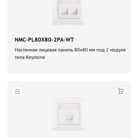
NMC-PL80X80-2PA-WT
Настенная лицевая панель 80х80 мм под 2 модуля
типа Keystone