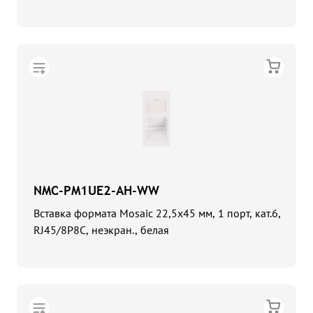
NMC-PM1UE2-AH-WW
Вставка формата Mosaic 22,5x45 мм, 1 порт, кат.6,
RJ45/8P8C, неэкран., белая