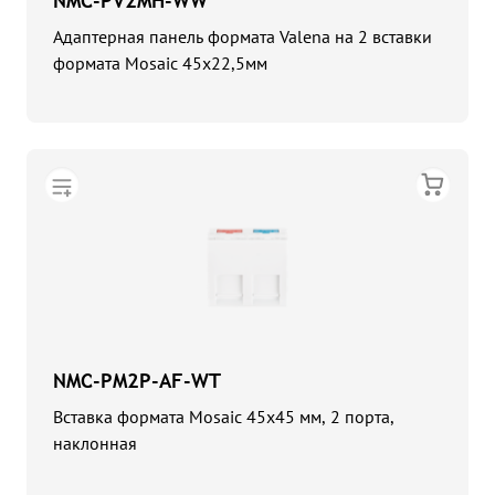
NMC-PV2MH-WW
Адаптерная панель формата Valena на 2 вставки
формата Mosaic 45х22,5
мм
NMC-PM2P-AF-WT
Вставка формата Mosaic 45x45 мм, 2 порта,
наклонная