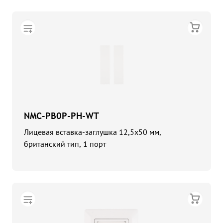
NMC-PB0P-PH-WT
Лицевая вставка-заглушка 12,5х50 мм,
британский тип, 1 порт