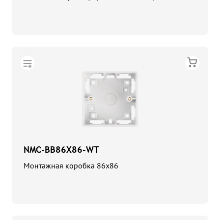
NMC-BB86X86-WT
Монтажная коробка 86х86