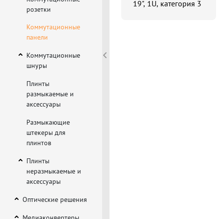
19", 1U, категория 3
розетки
Коммутационные
панели
Коммутационные
шнуры
Плинты
размыкаемые и
аксессуары
Размыкающие
штекеры для
плинтов
Плинты
неразмыкаемые и
аксессуары
Оптические решения
Медиаконвертеры