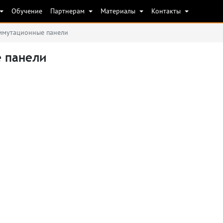
Обучение
Партнерам
Материалы
Контакты
ммутационные панели
 панели