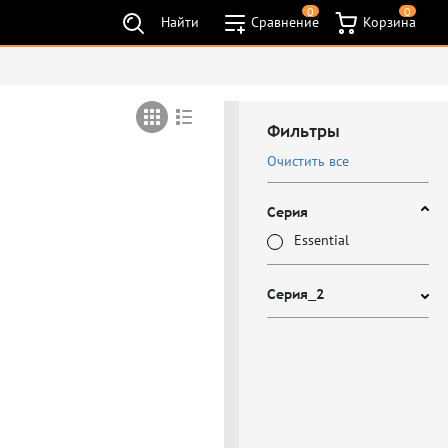
0
0
Найти
Сравнение
Корзина
Фильтры
Очистить все
Серия
Essential
Серия_2