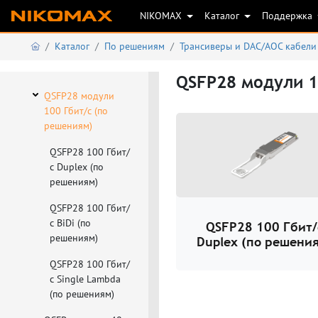
решениям)
NIKOMAX
Каталог
Поддержка
QSFP28-DD модули
Каталог
По решениям
Трансиверы и DAC/AOC кабели
200 Гбит/с (по
решениям)
QSFP28 модули 1
QSFP28 модули
100 Гбит/с (по
решениям)
QSFP28 100 Гбит/
с Duplex (по
решениям)
QSFP28 100 Гбит/
с BiDi (по
QSFP28 100 Гбит/
решениям)
Duplex (по решени
QSFP28 100 Гбит/
с Single Lambda
(по решениям)