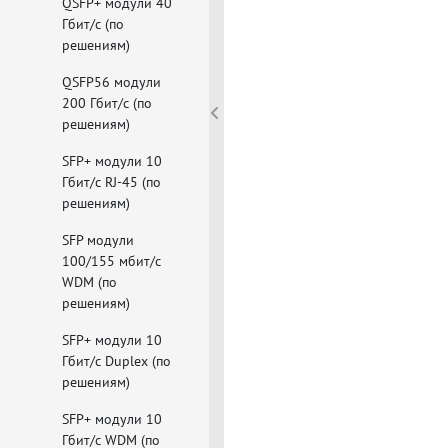
QSFP+ модули 40
Гбит/с (по
решениям)
QSFP56 модули
200 Гбит/с (по
решениям)
SFP+ модули 10
Гбит/с RJ-45 (по
решениям)
SFP модули
100/155 мбит/с
WDM (по
решениям)
SFP+ модули 10
Гбит/с Duplex (по
решениям)
SFP+ модули 10
Гбит/с WDM (по