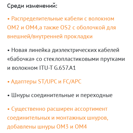
Среди изменений:
• Распределительные кабели с волокном
OM2 и OM4,а также OS2 с оболочкой для
внешней/внутренней прокладки
• Новая линейка диэлектрических кабелей
«бабочка» со стеклопластиковыми прутками
и волокном ITU-T G.657.A1
• Адаптеры ST/UPC и FC/APC
• Шнуры соединительные и переходные
• Существенно расширен ассортимент
соединительных и монтажных шнуров,
добавлены шнуры OM3 и OM4